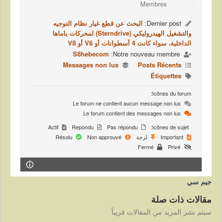
Membres
Dernier post:
البحث عن قطع غيار نظام التوجيه
والتشغيل الهيدروليكي (Sterndrive) لمحركات ياماها
الداخلية، سواء كانت 4 أسطوانات أو V6 أو V8
S8hebecom
Notre nouveau membre:
Messages non lus
Posts Récents
Étiquettes
Icônes du forum:
Le forum ne contient aucun message non lus
Le forum contient des messages non lus
Actif
Repondu
Pas répondu
Icônes de sujet:
Important
لزجة
Non approuvé
Résolu
Fermé
Privé
جيم سي
مقالات ذات صلة
سيتم نشر المزيد من المقالات قريباً