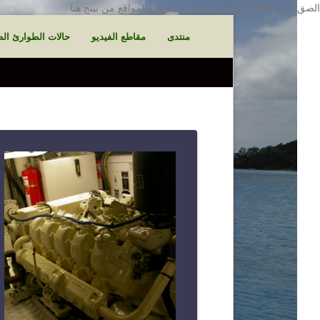
الصق رمز التحقق الخاص بأدوات مشرفي المواقع من بينج هنا
منتدى
مقاطع الفيديو
حالات الطوارئ الط