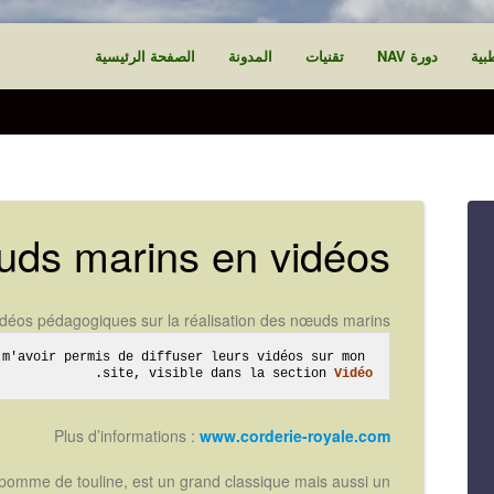
بية
دورة NAV
تقنيات
المدونة
الصفحة الرئيسية
ds marins en vidéos
idéos pédagogiques sur la réalisation des nœuds marins
m'avoir permis de diffuser leurs vidéos sur mon 
.
site, visible dans la section 
Vidéo
Plus d’informations :
www.corderie-royale.com
 pomme de touline, est un grand classique mais aussi un