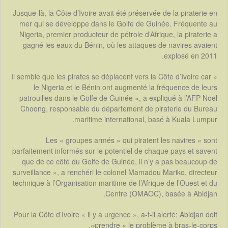
Jusque-là, la Côte d’Ivoire avait été préservée de la piraterie en
mer qui se développe dans le Golfe de Guinée. Fréquente au
Nigeria, premier producteur de pétrole d’Afrique, la piraterie a
gagné les eaux du Bénin, où les attaques de navires avaient
explosé en 2011.
« Il semble que les pirates se déplacent vers la Côte d’Ivoire car
le Nigeria et le Bénin ont augmenté la fréquence de leurs
patrouilles dans le Golfe de Guinée », a expliqué à l’AFP Noel
Choong, responsable du département de piraterie du Bureau
maritime international, basé à Kuala Lumpur.
Les « groupes armés » qui piratent les navires « sont
parfaitement informés sur le potentiel de chaque pays et savent
que de ce côté du Golfe de Guinée, il n’y a pas beaucoup de
surveillance », a renchéri le colonel Mamadou Mariko, directeur
technique à l’Organisation maritime de l’Afrique de l’Ouest et du
Centre (OMAOC), basée à Abidjan.
Pour la Côte d’Ivoire « il y a urgence », a-t-il alerté: Abidjan doit
prendre « le problème à bras-le-corps».