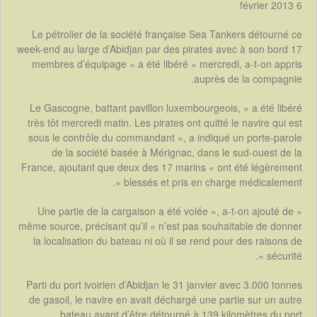
6 février 2013
Le pétrolier de la société française Sea Tankers détourné ce
week-end au large d’Abidjan par des pirates avec à son bord 17
membres d’équipage « a été libéré » mercredi, a-t-on appris
auprès de la compagnie.
Le Gascogne, battant pavillon luxembourgeois, « a été libéré
très tôt mercredi matin. Les pirates ont quitté le navire qui est
sous le contrôle du commandant », a indiqué un porte-parole
de la société basée à Mérignac, dans le sud-ouest de la
France, ajoutant que deux des 17 marins « ont été légèrement
blessés et pris en charge médicalement ».
« Une partie de la cargaison a été volée », a-t-on ajouté de
même source, précisant qu’il « n’est pas souhaitable de donner
la localisation du bateau ni où il se rend pour des raisons de
sécurité ».
Parti du port ivoirien d’Abidjan le 31 janvier avec 3.000 tonnes
de gasoil, le navire en avait déchargé une partie sur un autre
bateau avant d’être détourné à 139 kilomètres du port.