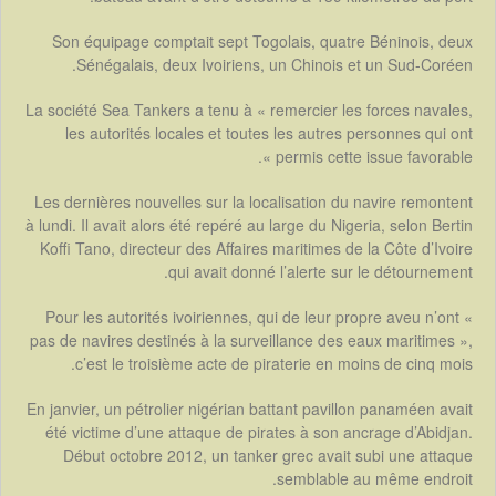
Son équipage comptait sept Togolais, quatre Béninois, deux
Sénégalais, deux Ivoiriens, un Chinois et un Sud-Coréen.
La société Sea Tankers a tenu à « remercier les forces navales,
les autorités locales et toutes les autres personnes qui ont
permis cette issue favorable ».
Les dernières nouvelles sur la localisation du navire remontent
à lundi. Il avait alors été repéré au large du Nigeria, selon Bertin
Koffi Tano, directeur des Affaires maritimes de la Côte d’Ivoire
qui avait donné l’alerte sur le détournement.
Pour les autorités ivoiriennes, qui de leur propre aveu n’ont «
pas de navires destinés à la surveillance des eaux maritimes »,
c’est le troisième acte de piraterie en moins de cinq mois.
En janvier, un pétrolier nigérian battant pavillon panaméen avait
été victime d’une attaque de pirates à son ancrage d’Abidjan.
Début octobre 2012, un tanker grec avait subi une attaque
semblable au même endroit.