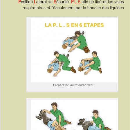
P
osition
L
atéral
de
S
écurité
P.L.S
afin de libérer les voies
respiratoires et l’écoulement par la bouche des liquides.
Préparation au retournement.