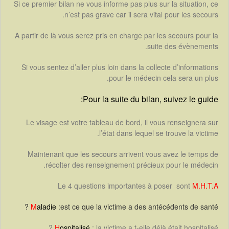
Si ce premier bilan ne vous informe pas plus sur la situation, ce
n’est pas grave car il sera vital pour les secours.
A partir de là vous serez pris en charge par les secours pour la
suite des évènements.
Si vous sentez d’aller plus loin dans la collecte d’informations
pour le médecin cela sera un plus.
Pour la suite du bilan, suivez le guide:
Le visage est votre tableau de bord, il vous renseignera sur
l’état dans lequel se trouve la victime.
Maintenant que les secours arrivent vous avez le temps de
récolter des renseignement précieux pour le médecin.
Le 4 questions importantes à poser sont
M.H.T.A
M
aladie
:est ce que la victime a des antécédents de santé ?
H
ospitalisé
: la victime a t-elle déjà était hospitalisé ?