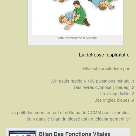
Retournement de la victime.
La détresse respiratoire
Elle est caractérisée par:
Un pouls rapide > 100 pulsations minute.
Des lèvres cyanosé ( bleues).
Un visage livide.
les ongles bleues.
Un petit document en pdf et édité par le CCMM pour aller plus
loin dans le bilan du blessé est en téléchargement ici:
Bilan Des Fonctions Vitales