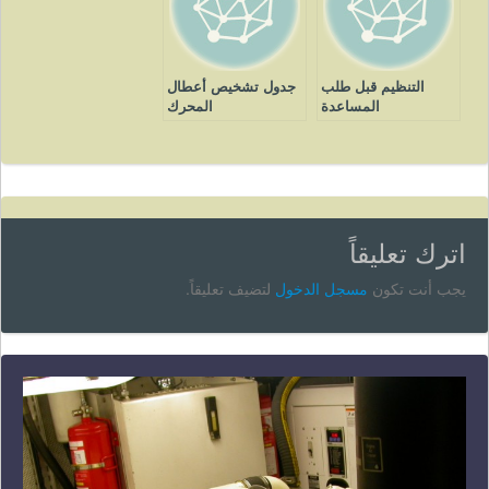
التنظيم قبل طلب
جدول تشخيص أعطال
المساعدة
المحرك
اترك تعليقاً
يجب أنت تكون
مسجل الدخول
لتضيف تعليقاً.