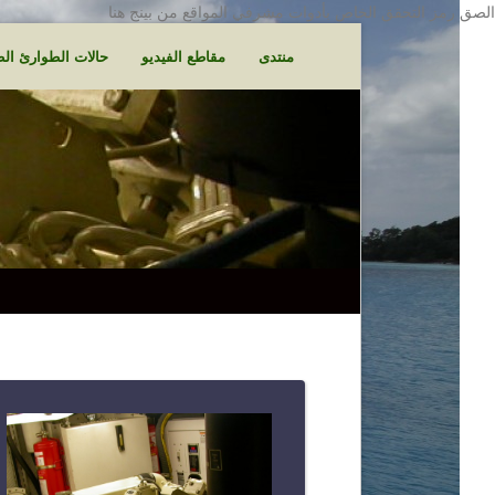
الصق رمز التحقق الخاص بأدوات مشرفي المواقع من بينج هنا
منتدى
مقاطع الفيديو
حالات الطوارئ الط