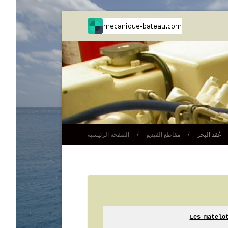
عُقد البحر
/
مقاطع الفيديو
/
الصفحة الرئيسية
Les matelot