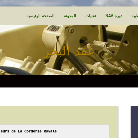
بية
دورة NAV
تقنيات
المدونة
الصفحة الرئيسية
عُقد البحر
eurs de La Corderie Royale
