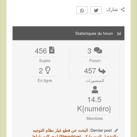
شارك:
Statistiques du forum
456
3
Sujets
Forum
2
457
المنشورات
En ligne
14.5
{numéro}K
Membres
Dernier post:
البحث عن قطع غيار نظام التوجيه
والتشغيل الهيدروليكي (Sterndrive) لمحركات ياماها