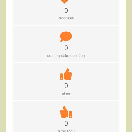
0
réponses
0
commentaire question
0
aime
0
aime réçu