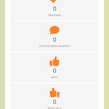
0
réponses
0
commentaire question
0
aime
0
aime réçu