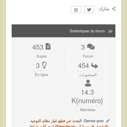
شارك:
Statistiques du forum
453
3
Sujets
Forum
3
454
المنشورات
En ligne
14.3
{numéro}K
Membres
Dernier post:
البحث عن قطع غيار نظام التوجيه
والتشغيل الهيدروليكي (Sterndrive) لمحركات ياماها