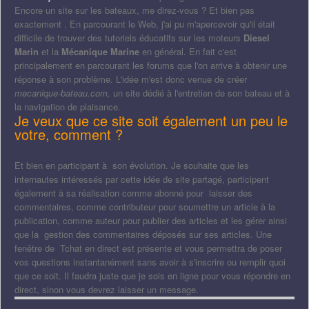
Encore un site sur les bateaux, me direz-vous ? Et bien pas
exactement . En parcourant le Web, j'ai pu m'apercevoir qu'il était
difficile de trouver des tutoriels éducatifs sur les moteurs
Diesel
Marin
et la
Mécanique Marine
en général. En fait c'est
principalement en parcourant les forums que l'on arrive à obtenir une
réponse à son problème. L'idée m'est donc venue de créer
mecanique-bateau.com,
un site dédié à l'entretien de son bateau et à
la navigation de plaisance.
Je veux que ce site soit également un peu le
votre, comment ?
Et bien en participant à son évolution. Je souhaite que les
internautes intéressés par cette idée de site partagé, participent
également à sa réalisation comme abonné pour laisser des
commentaires, comme contributeur pour soumettre un article à la
publication, comme auteur pour publier des articles et les gérer ainsi
que la gestion des commentaires déposés sur ses articles. Une
fenêtre de Tchat en direct est présente et vous permettra de poser
vos questions instantanément sans avoir à s'inscrire ou remplir quoi
que ce soit. Il faudra juste que je sois en ligne pour vous répondre en
direct, sinon vous devrez laisser un message.