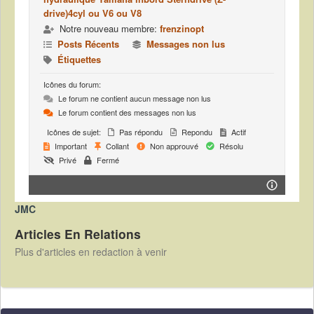
drive)4cyl ou V6 ou V8
Notre nouveau membre:
frenzinopt
Posts Récents
Messages non lus
Étiquettes
Icônes du forum:
Le forum ne contient aucun message non lus
Le forum contient des messages non lus
Icônes de sujet:
Pas répondu
Repondu
Actif
Important
Collant
Non approuvé
Résolu
Privé
Fermé
JMC
Articles En Relations
Plus d'articles en redaction à venir