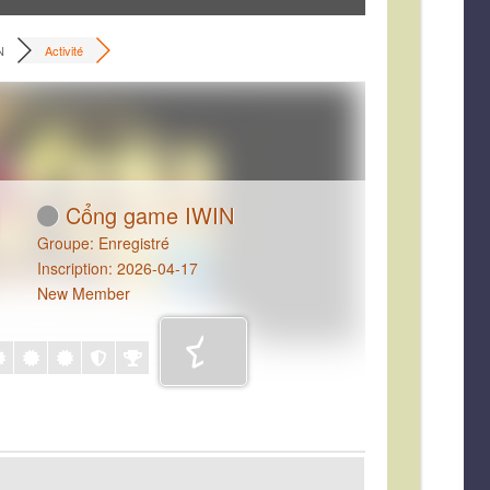
N
Activité
Cổng game IWIN
Groupe: Enregistré
Inscription: 2026-04-17
New Member