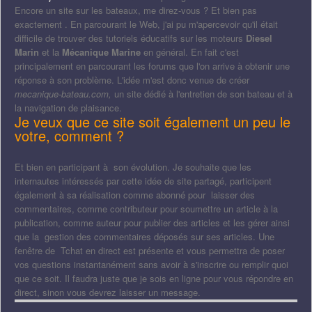
Encore un site sur les bateaux, me direz-vous ? Et bien pas
exactement . En parcourant le Web, j'ai pu m'apercevoir qu'il était
difficile de trouver des tutoriels éducatifs sur les moteurs
Diesel
Marin
et la
Mécanique Marine
en général. En fait c'est
principalement en parcourant les forums que l'on arrive à obtenir une
réponse à son problème. L'idée m'est donc venue de créer
mecanique-bateau.com,
un site dédié à l'entretien de son bateau et à
la navigation de plaisance.
Je veux que ce site soit également un peu le
votre, comment ?
Et bien en participant à son évolution. Je souhaite que les
internautes intéressés par cette idée de site partagé, participent
également à sa réalisation comme abonné pour laisser des
commentaires, comme contributeur pour soumettre un article à la
publication, comme auteur pour publier des articles et les gérer ainsi
que la gestion des commentaires déposés sur ses articles. Une
fenêtre de Tchat en direct est présente et vous permettra de poser
vos questions instantanément sans avoir à s'inscrire ou remplir quoi
que ce soit. Il faudra juste que je sois en ligne pour vous répondre en
direct, sinon vous devrez laisser un message.