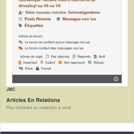
drive)4cyl ou V6 ou V8
Notre nouveau membre:
fortunetigerdemo
Posts Récents
Messages non lus
Étiquettes
Icônes du forum:
Le forum ne contient aucun message non lus
Le forum contient des messages non lus
Icônes de sujet:
Pas répondu
Repondu
Actif
Important
Collant
Non approuvé
Résolu
Privé
Fermé
JMC
Articles En Relations
Plus d'articles en redaction à venir