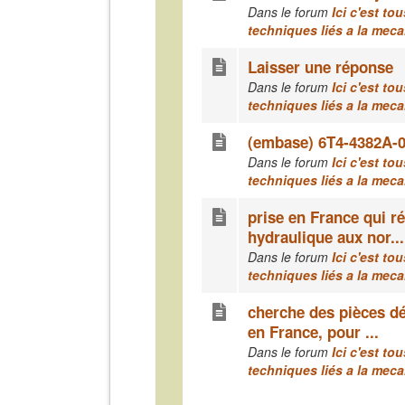
Dans le forum
Ici c'est to
techniques liés a la mec
Laisser une réponse
Dans le forum
Ici c'est to
techniques liés a la mec
(embase) 6T4-4382A-0
Dans le forum
Ici c'est to
techniques liés a la mec
prise en France qui ré
hydraulique aux nor...
Dans le forum
Ici c'est to
techniques liés a la mec
cherche des pièces dé
en France, pour ...
Dans le forum
Ici c'est to
techniques liés a la mec