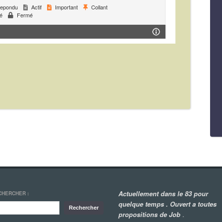
epondu
Actif
Important
Collant
é
Fermé
Actuellement dans le 83 pour
CHERCHER :
quelque temps . Ouvert a toutes
propositions de Job
.