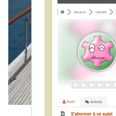
Membres
QAZS66
Profil
Activité
S'abonner à ce sujet