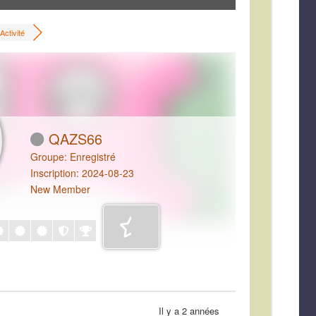
Activité
QAZS66
Groupe: Enregistré
Inscription: 2024-08-23
New Member
Il y a 2 années