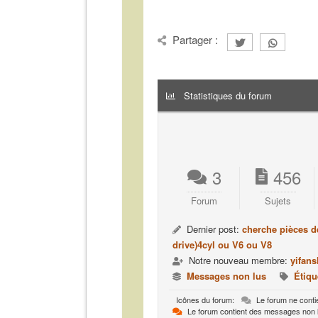
Partager :
Statistiques du forum
3
456
Forum
Sujets
Dernier post:
cherche pièces d
drive)4cyl ou V6 ou V8
Notre nouveau membre:
yifan
Messages non lus
Étiqu
Icônes du forum:
Le forum ne conti
Le forum contient des messages non 