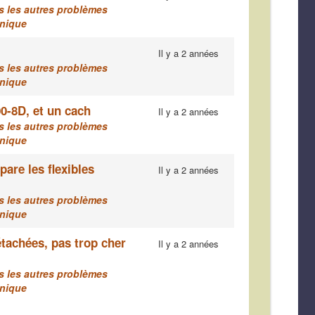
us les autres problèmes
anique
Il y a 2 années
us les autres problèmes
anique
0-8D, et un cach
Il y a 2 années
us les autres problèmes
anique
pare les flexibles
Il y a 2 années
us les autres problèmes
anique
tachées, pas trop cher
Il y a 2 années
us les autres problèmes
anique