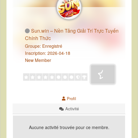
Sun.win – Nền Tảng Giải Trí Trực Tuyến
Chính Thức
Groupe: Enregistré
Inscription: 2026-04-18
New Member
Profil
Activité
Aucune activité trouvée pour ce membre.