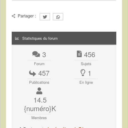
Partager :
Statistiques du forum
3
456
Forum
Sujets
457
1
Publications
En ligne
14.5
{numéro}K
Membres