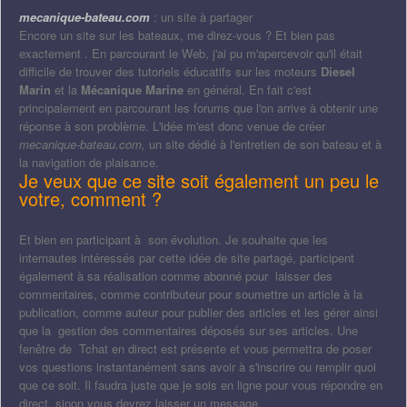
mecanique-bateau.com
: un site à partager
Encore un site sur les bateaux, me direz-vous ? Et bien pas
exactement . En parcourant le Web, j'ai pu m'apercevoir qu'il était
difficile de trouver des tutoriels éducatifs sur les moteurs
Diesel
Marin
et la
Mécanique Marine
en général. En fait c'est
principalement en parcourant les forums que l'on arrive à obtenir une
réponse à son problème. L'idée m'est donc venue de créer
mecanique-bateau.com,
un site dédié à l'entretien de son bateau et à
la navigation de plaisance.
Je veux que ce site soit également un peu le
votre, comment ?
Et bien en participant à son évolution. Je souhaite que les
internautes intéressés par cette idée de site partagé, participent
également à sa réalisation comme abonné pour laisser des
commentaires, comme contributeur pour soumettre un article à la
publication, comme auteur pour publier des articles et les gérer ainsi
que la gestion des commentaires déposés sur ses articles. Une
fenêtre de Tchat en direct est présente et vous permettra de poser
vos questions instantanément sans avoir à s'inscrire ou remplir quoi
que ce soit. Il faudra juste que je sois en ligne pour vous répondre en
direct, sinon vous devrez laisser un message.