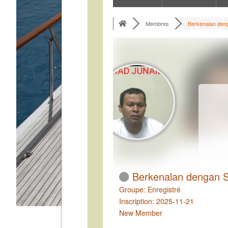
Membres
Berkenalan deng
Berkenalan dengan Sl
Groupe: Enregistré
Inscription: 2025-11-21
New Member