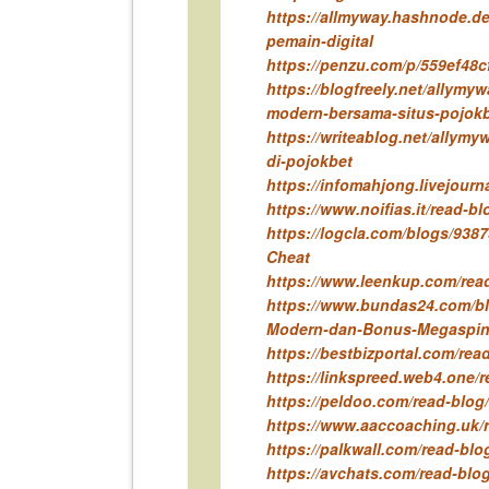
https://allmyway.hashnode.dev
pemain-digital
https://penzu.com/p/559ef48c
https://blogfreely.net/allymy
modern-bersama-situs-pojok
https://writeablog.net/allymy
di-pojokbet
https://infomahjong.livejourn
https://www.noifias.it/read-b
https://logcla.com/blogs/93
Cheat
https://www.leenkup.com/rea
https://www.bundas24.com/bl
Modern-dan-Bonus-Megaspi
https://bestbizportal.com/rea
https://linkspreed.web4.one/
https://peldoo.com/read-blog
https://www.aaccoaching.uk/
https://palkwall.com/read-blo
https://avchats.com/read-blo