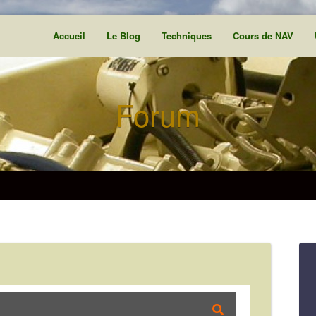
Accueil
Le Blog
Techniques
Cours de NAV
Forum