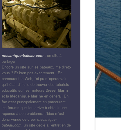
mecanique-bateau.com
: un site à
partager
Encore un site sur les bateaux, me direz-
vous ? Et bien pas exactement . En
parcourant le Web, j'ai pu m'apercevoir
qu'il était difficile de trouver des tutoriels
éducatifs sur les moteurs
Diesel Marin
et la
Mécanique Marine
en général. En
fait c'est principalement en parcourant
les forums que l'on arrive à obtenir une
réponse à son problème. L'idée m'est
donc venue de créer
mecanique-
bateau.com,
un site dédié à l'entretien de