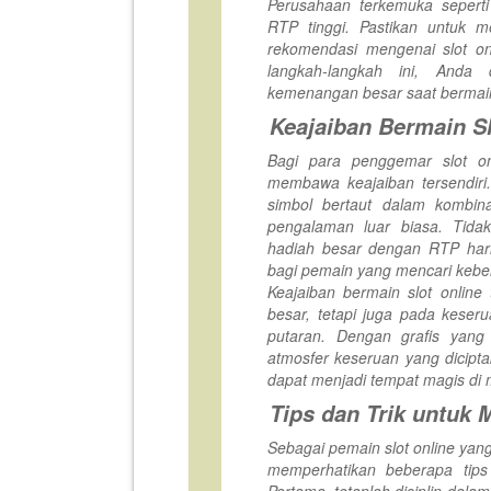
Perusahaan terkemuka seperti
RTP tinggi. Pastikan untuk 
rekomendasi mengenai slot on
langkah-langkah ini, Anda
kemenangan besar saat berma
Keajaiban Bermain S
Bagi para penggemar slot on
membawa keajaiban tersendiri.
simbol bertaut dalam kombi
pengalaman luar biasa. Tid
hadiah besar dengan RTP haria
bagi pemain yang mencari kebe
Keajaiban bermain slot online
besar, tetapi juga pada keser
putaran. Dengan grafis yang
atmosfer keseruan yang dicipta
dapat menjadi tempat magis di 
Tips dan Trik untuk
Sebagai pemain slot online yan
memperhatikan beberapa tip