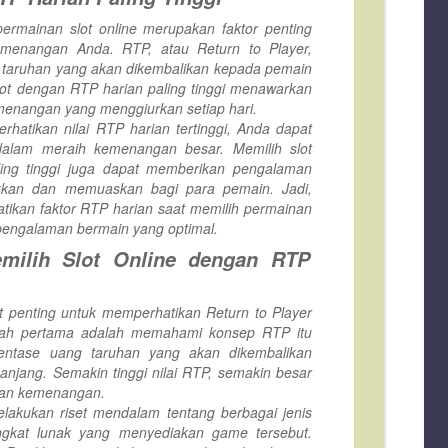
ermainan slot online merupakan faktor penting
menangan Anda. RTP, atau Return to Player,
 taruhan yang akan dikembalikan kepada pemain
lot dengan RTP harian paling tinggi menawarkan
menangan yang menggiurkan setiap hari.
tikan nilai RTP harian tertinggi, Anda dapat
alam meraih kemenangan besar. Memilih slot
ing tinggi juga dapat memberikan pengalaman
kkan dan memuaskan bagi para pemain. Jadi,
tikan faktor RTP harian saat memilih permainan
 pengalaman bermain yang optimal.
milih Slot Online dengan RTP
at penting untuk memperhatikan Return to Player
kah pertama adalah memahami konsep RTP itu
entase uang taruhan yang akan dikembalikan
njang. Semakin tinggi nilai RTP, semakin besar
kan kemenangan.
lakukan riset mendalam tentang berbagai jenis
angkat lunak yang menyediakan game tersebut.