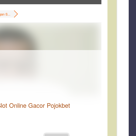
an S...
ot Online Gacor Pojokbet