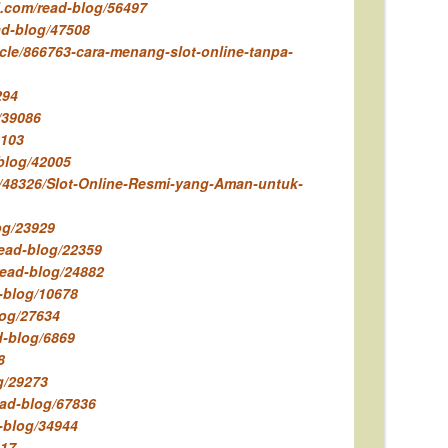
i.com/read-blog/56497
ad-blog/47508
cle/866763-cara-menang-slot-online-tanpa-
294
g/39086
9103
-blog/42005
s/48326/Slot-Online-Resmi-yang-Aman-untuk-
og/23929
ead-blog/22359
read-blog/24882
-blog/10678
log/27634
d-blog/6869
8
g/29273
read-blog/67836
d-blog/34944
117