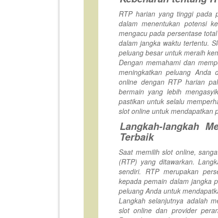
RTP harian yang tinggi pada p
dalam menentukan potensi ke
mengacu pada persentase total
dalam jangka waktu tertentu. S
peluang besar untuk meraih ke
Dengan memahami dan memperha
meningkatkan peluang Anda d
online dengan RTP harian pal
bermain yang lebih mengasyi
pastikan untuk selalu memperha
slot online untuk mendapatkan
Langkah-langkah Me
Terbaik
Saat memilih slot online, sang
(RTP) yang ditawarkan. Lang
sendiri. RTP merupakan pers
kepada pemain dalam jangka pa
peluang Anda untuk mendapat
Langkah selanjutnya adalah me
slot online dan provider per