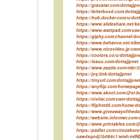
https://gravatar.com/dottajjpn
https://letterboxd.com/dottajj
https://hub.docker.com/u/dott
https://www.slideshare.net/
https://www.wattpad.com/user
https://giphy.com/channel/dot
https://www.behance.net/xibe
https://www.nicovideo.jp/use
https://coolors.co/u/dottajjpn
https://issuu.com/dottajjpnet
https://www.zazzle.com/mbr/
https://joy.link/dottajjpnet
https://tinyurl.com/dottajjpne
https://anyflip.com/homepag
https://www.skool.com/@xi-b
https://civitai.com/user/dottaj
https://fliphtml5.com/home/do
https://www.giveawayoftheda
https://website.informer.com/d
https://www.printables.com/
https://padlet.com/cirozabor
oaw4xqndj1b084c1/wish/ml