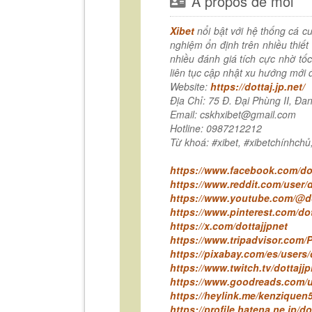
A propos de moi
Xibet
nổi bật với hệ thống cá cư
nghiệm ổn định trên nhiều thiế
nhiều đánh giá tích cực nhờ tốc
liên tục cập nhật xu hướng mới 
Website:
https://dottaj.jp.net/
Địa Chỉ: 75 Đ. Đại Phùng II, Đ
Email: cskhxibet@gmail.com
Hotline: 0987212212
Từ khoá: #xibet, #xibetchínhchủ
https://www.facebook.com/dot
https://www.reddit.com/user/d
https://www.youtube.com/@do
https://www.pinterest.com/dot
https://x.com/dottajjpnet
https://www.tripadvisor.com/Pr
https://pixabay.com/es/users/
https://www.twitch.tv/dottajj
https://www.goodreads.com/u
https://heylink.me/kenziquen
https://profile.hatena.ne.jp/do