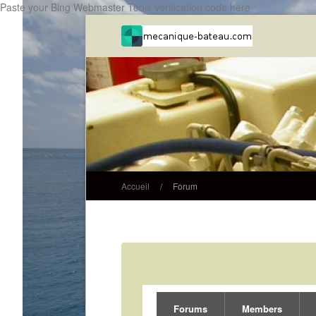
Paste your Bing Webmaster Tools verification code here
Accueil
/
Forum
Forums
Members