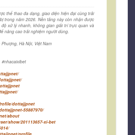
ợc thể thao đa dạng, giao diện hiện đại cùng trải
t bị trong năm 2026. Nền tảng này còn nhận được
 độ xử lý nhanh, không gian giải trí trực quan và
để nâng cao trải nghiệm người dùng.
an Phượng, Hà Nội, Việt Nam
, #nhacaixibet
tajjpnet/
ottajjpnet/
ttajjpnet
tajjpnet/
ofile/dottajjpnet
dottajjpnet-55887970/
pnet/about
ser/show/201113657-xi-bet
5014/
ttajjpnet/profile