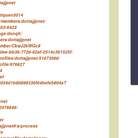
ajjpnet
nziquen5014
members/dottajjpnet/
053-6423
age/dxnqh/
rs/dottajjpnet
/member/CkwJ2kWGc8
e30ee-bb36-7726-82af-2514c361525f/
ofiles/dottajjpnet/51673066/
ofile/976627
4
bet
b9054d1b80898330f64befe5804a?
pnet
2476846/
et
ajjpnet#/a/process
Gx