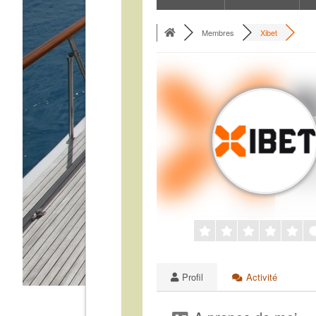
Membres
Xibet
Profil
Activité