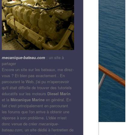
mecanique-bateau.com
: un site à
partager
Encore un site sur les bateaux, me direz-
vous ? Et bien pas exactement . En
parcourant le Web, j'ai pu m'apercevoir
qu'il était difficile de trouver des tutoriels
éducatifs sur les moteurs
Diesel Marin
et la
Mécanique Marine
en général. En
fait c'est principalement en parcourant
les forums que l'on arrive à obtenir une
réponse à son problème. L'idée m'est
donc venue de créer
mecanique-
bateau.com,
un site dédié à l'entretien de