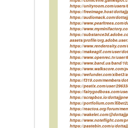
https://comicvine.gamespot.co
https://unityroom.com/users
https://freeimage.host/dottajj
https://audiomack.com/dottaj
https://www.pearltrees.com/d
https://www.myminifactory.co
https://substance3d.adobe.
assets/profile/org.adobe.u
https://www.renderosity.com/
https://makeagif.com/user/do
https://www.openrec.tv/user
https://www.band.us/band/10
https://www.walkscore.com/p
https://wefunder.com/xibet3/
https://f319.com/members/dot
https://peatix.com/user/2963
https://fairygodboss.com/us
https://scrapbox.io/dottajjpne
https://portfolium.com/Xibet2
https://reactos.org/forum/m
https://wakelet.com/@dottajj
https://www.noteflight.com/
https://pastebin.com/u/dottaj