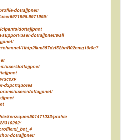
rofile/dottajjpnet/
/user6971995.6971995/
icipants/dottajjpnet
/support/user/dottajjpnet/wall
jpnet/
om/channel/1ihtp2lkm357dzf52bnR02emg19r0c?
net
m/user/dottajjpnet
tajjpnet
7wwucexv
et-d3pcr/quotes
forums/users/dottajjpnet/
ajjpnet
et
file/kenziquen501471033/profile
/28310262/
ofile/xi_bet_4
thor/dottajjpnet/