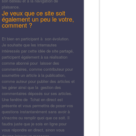
son bateau et à la navigation de
plaisance.
Je veux que ce site soit
également un peu le votre,
comment ?
Et bien en participant à son évolution.
Je souhaite que les internautes
intéressés par cette idée de site partagé,
participent également à sa réalisation
comme abonné pour laisser des
commentaires, comme contributeur pour
soumettre un article à la publication,
comme auteur pour publier des articles et
les gérer ainsi que la gestion des
commentaires déposés sur ses articles.
Une fenêtre de Tchat en direct est
présente et vous permettra de poser vos
questions instantanément sans avoir à
s'inscrire ou remplir quoi que ce soit. Il
faudra juste que je sois en ligne pour
vous répondre en direct, sinon vous
devrez laisser un message.