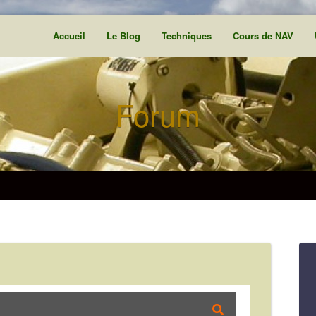
Accueil
Le Blog
Techniques
Cours de NAV
Forum