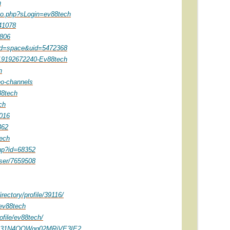
h
rso.php?sLogin=ev88tech
b41078
8806
od=space&uid=5472368
q19192672240-Ev88tech
h
eo-channels
88tech
ch
2016
362
tech
php?id=68352
user/7659508
ectory/profile/39116/
/ev88tech
rofile/ev88tech/
kN9Iz31N4OQWqg02MRiVE3IE2