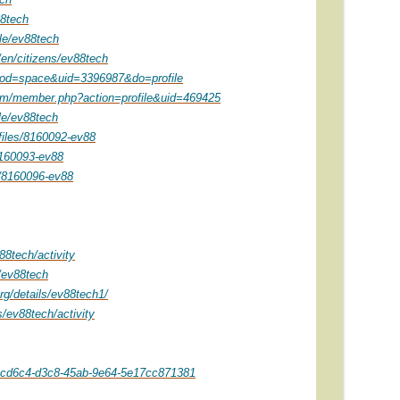
88tech
le/ev88tech
/en/citizens/ev88tech
mod=space&uid=3396987&do=profile
rum/member.php?action=profile&uid=469425
ile/ev88tech
files/8160092-ev88
8160093-ev88
s/8160096-ev88
v88tech/activity
/ev88tech
org/details/ev88tech1/
es/ev88tech/activity
16bcd6c4-d3c8-45ab-9e64-5e17cc871381