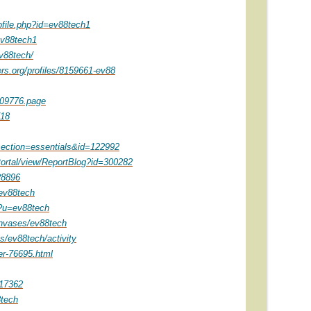
file.php?id=ev88tech1
ev88tech1
v88tech/
ers.org/profiles/8159661-ev88
309776.page
718
p?section=essentials&id=122992
Portal/view/ReportBlog?id=300282
28896
/ev88tech
p?u=ev88tech
anvases/ev88tech
es/ev88tech/activity
er-76695.html
317362
8tech