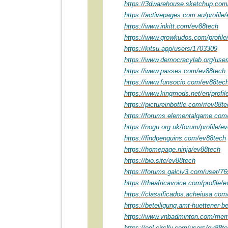
https://3dwarehouse.sketchup.co
https://activepages.com.au/profile
https://www.inkitt.com/ev88tech
https://www.growkudos.com/profil
https://kitsu.app/users/1703309
https://www.democracylab.org/use
https://www.passes.com/ev88tech
https://www.funsocio.com/ev88tec
https://www.kingmods.net/en/profil
https://pictureinbottle.com/r/ev88t
https://forums.elementalgame.com
https://nogu.org.uk/forum/profile/e
https://findpenguins.com/ev88tech
https://homepage.ninja/ev88tech
https://bio.site/ev88tech
https://forums.galciv3.com/user/7
https://theafricavoice.com/profile/
https://classificados.acheius
https://beteiligung.amt-huettener-b
https://www.vnbadminton.com/mem
https://egl.circlly.com/users/ev88t