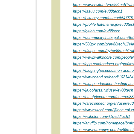
https://www.twitch.tv/ev88tech1/ab
https://issuu.com/ev88tech1
https://pixabay.com/users/5547601
https://profile.hatena.ne.jp/ev88tec
https://gitlab.com/ev88tech
https://community.hubspot.com/t5/
https://500px.com/p/ev88tech1?vi
https://disqus.com/by/ev88tech1/a
https://www.walkscore.com/peopl
https://app.readthedocs.org/profile
https://blog.sighpceducation.acm.
https://www.band.us/band/1023484
https://sighpceducation.hosting.a
https://ja.cofacts.tw/user/ev88tech
https://es.stylevore.com/user/ev88
https://rareconnect.org/en/user/ev
https://www.skool.com/@nha-cai-e
https://wakelet.com/@ev88tech1
https://anyflip.com/homepage/bmlc
https://www.storenvy.com/ev88tec