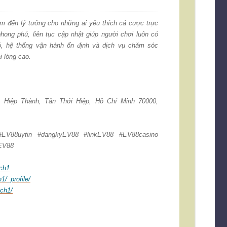
ểm đến lý tưởng cho những ai yêu thích cá cược trực
ong phú, liên tục cập nhật giúp người chơi luôn có
ó, hệ thống vận hành ổn định và dịch vụ chăm sóc
i lòng cao.
, Hiệp Thành, Tân Thới Hiệp, Hồ Chí Minh 70000,
EV88uytin #dangkyEV88 #linkEV88 #EV88casino
EV88
ch1
1/_profile/
ech1/