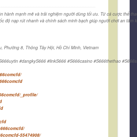
ận hành mạnh mẽ và trải nghiệm người dùng tối ưu. Từ cá cược thể tha
ốc độ nạp rút nhanh và chính sách minh bạch giúp người chơi an tâm khi 
u, Phường 8, Thông Tây Hội, Hồ Chí Minh, Vietnam
S666uytin #dangkyS666 #linkS666 #S666casino #S666thethao #S666s
666comcfd/
s666comcfd
66comcfd/_profile/
d
fd
cfd
s666comcfd/
666comcfd-55474908/