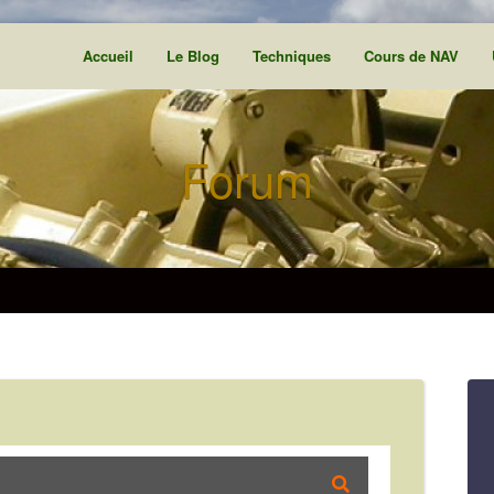
Accueil
Le Blog
Techniques
Cours de NAV
Forum