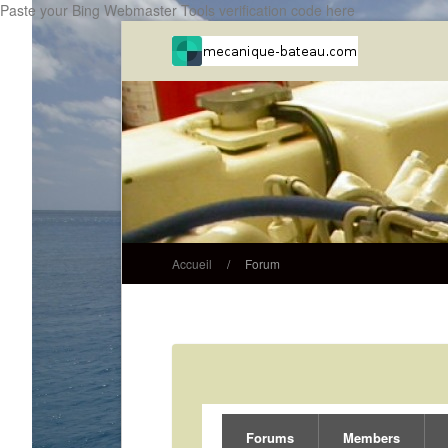
Paste your Bing Webmaster Tools verification code here
Accueil
/
Forum
Forums
Members