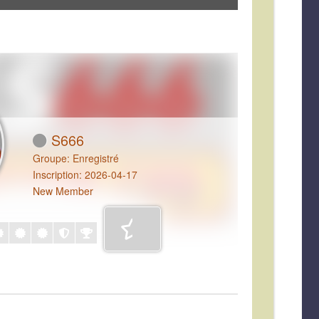
S666
Groupe: Enregistré
Inscription: 2026-04-17
New Member