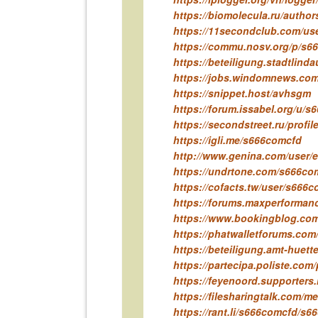
https://biomolecula.ru/author
https://11secondclub.com/use
https://commu.nosv.org/p/s6
https://beteiligung.stadtlind
https://jobs.windomnews.com
https://snippet.host/avhsgm
https://forum.issabel.org/u/
https://secondstreet.ru/profi
https://igli.me/s666comcfd
http://www.genina.com/user/e
https://undrtone.com/s666co
https://cofacts.tw/user/s666
https://forums.maxperforma
https://www.bookingblog.com
https://phatwalletforums.co
https://beteiligung.amt-huett
https://partecipa.poliste.com/
https://feyenoord.supporters
https://filesharingtalk.com/
https://rant.li/s666comcfd/s6