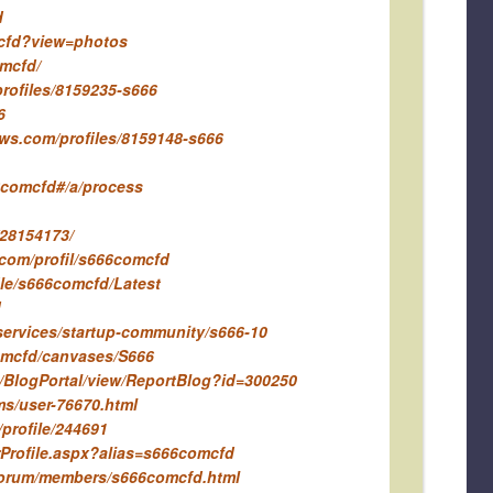
d
mcfd?view=photos
omcfd/
profiles/8159235-s666
6
ws.com/profiles/8159148-s666
6comcfd#/a/process
/28154173/
.com/profil/s666comcfd
ile/s666comcfd/Latest
d
/services/startup-community/s666-10
comcfd/canvases/S666
e/BlogPortal/view/ReportBlog?id=300250
ms/user-76670.html
profile/244691
rProfile.aspx?alias=s666comcfd
forum/members/s666comcfd.html