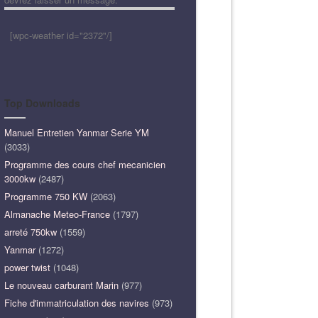
[wpc-weather id="2372"/]
Top Downloads
Manuel Entretien Yanmar Serie YM
(3033)
Programme des cours chef mecanicien
3000kw
(2487)
Programme 750 KW
(2063)
Almanache Meteo-France
(1797)
arreté 750kw
(1559)
Yanmar
(1272)
power twist
(1048)
Le nouveau carburant Marin
(977)
Fiche d'immatriculation des navires
(973)