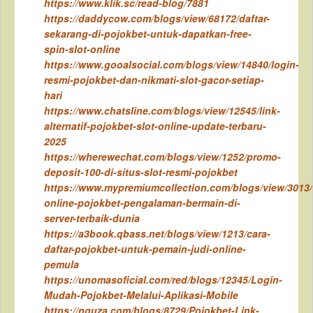
https://www.klik.sc/read-blog/7881
https://daddycow.com/blogs/view/68172/daftar-
sekarang-di-pojokbet-untuk-dapatkan-free-
spin-slot-online
https://www.gooalsocial.com/blogs/view/14840/login-
resmi-pojokbet-dan-nikmati-slot-gacor-setiap-
hari
https://www.chatsline.com/blogs/view/12545/link-
alternatif-pojokbet-slot-online-update-terbaru-
2025
https://wherewechat.com/blogs/view/1252/promo-
deposit-100-di-situs-slot-resmi-pojokbet
https://www.mypremiumcollection.com/blogs/view/3013/
online-pojokbet-pengalaman-bermain-di-
server-terbaik-dunia
https://a3book.qbass.net/blogs/view/1213/cara-
daftar-pojokbet-untuk-pemain-judi-online-
pemula
https://unomasoficial.com/red/blogs/12345/Login-
Mudah-Pojokbet-Melalui-Aplikasi-Mobile
https://nguza.com/blogs/8729/Pojokbet-Link-