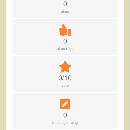
0
aime
0
aime réçu
0/10
vote
0
messages blog