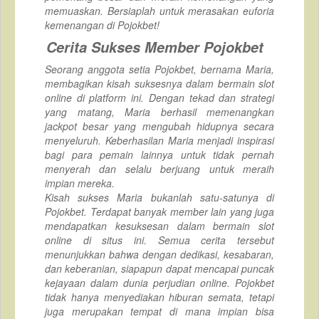
memuaskan. Bersiaplah untuk merasakan euforia
kemenangan di Pojokbet!
Cerita Sukses Member Pojokbet
Seorang anggota setia Pojokbet, bernama Maria,
membagikan kisah suksesnya dalam bermain slot
online di platform ini. Dengan tekad dan strategi
yang matang, Maria berhasil memenangkan
jackpot besar yang mengubah hidupnya secara
menyeluruh. Keberhasilan Maria menjadi inspirasi
bagi para pemain lainnya untuk tidak pernah
menyerah dan selalu berjuang untuk meraih
impian mereka.
Kisah sukses Maria bukanlah satu-satunya di
Pojokbet. Terdapat banyak member lain yang juga
mendapatkan kesuksesan dalam bermain slot
online di situs ini. Semua cerita tersebut
menunjukkan bahwa dengan dedikasi, kesabaran,
dan keberanian, siapapun dapat mencapai puncak
kejayaan dalam dunia perjudian online. Pojokbet
tidak hanya menyediakan hiburan semata, tetapi
juga merupakan tempat di mana impian bisa