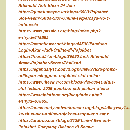
Alternatif-Anti-Blokir-24-Jam
https://quantumsync.us/blogs/6823/Pojokbet-
Slot-Resmi-Situs-Slot-Online-Terpercaya-No-1-
Indonesia
https://www.passicu.org/blog/index.php?
entryid=119893
https://craneflower.net/blogs/43592/Panduan-
Login-Akun-Judi-Online-di-Pojokbet
https://friend24.in/blogs/85950/Link-Alternatif-
Aman-Pojokbet-Server-Thailand
https://legendary11.com/blogs/view/27926/promo-
rollingan-mingguan-pojokbet-slot-online
https://www.thevincy.com/blogs/view/3641/situs-
slot-terbaru-2025-pojokbet-jadi-pilihan-utama
https://waselplatform.org/blog/index.php?
entryid=678635
https://community.networkofcare.org/blogs/allmyway1/ar
ke-situs-slot-online-pojokbet-tanpa-vpn.aspx
https://uruboo.com/blogs/2129/Link-Alternatif-
Pojokbet-Gampang-Diakses-di-Semua-