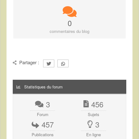
0
commentaires du blog
Partager :
Statistiques du forum
3
456
Forum
Sujets
457
3
Publications
En ligne