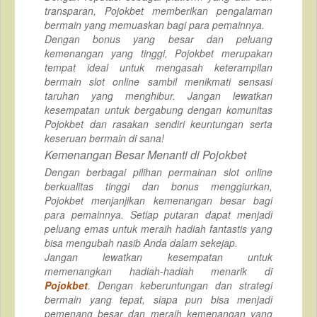
transparan, Pojokbet memberikan pengalaman
bermain yang memuaskan bagi para pemainnya.
Dengan bonus yang besar dan peluang
kemenangan yang tinggi, Pojokbet merupakan
tempat ideal untuk mengasah keterampilan
bermain slot online sambil menikmati sensasi
taruhan yang menghibur. Jangan lewatkan
kesempatan untuk bergabung dengan komunitas
Pojokbet dan rasakan sendiri keuntungan serta
keseruan bermain di sana!
Kemenangan Besar Menanti di Pojokbet
Dengan berbagai pilihan permainan slot online
berkualitas tinggi dan bonus menggiurkan,
Pojokbet menjanjikan kemenangan besar bagi
para pemainnya. Setiap putaran dapat menjadi
peluang emas untuk meraih hadiah fantastis yang
bisa mengubah nasib Anda dalam sekejap.
Jangan lewatkan kesempatan untuk
memenangkan hadiah-hadiah menarik di
Pojokbet
. Dengan keberuntungan dan strategi
bermain yang tepat, siapa pun bisa menjadi
pemenang besar dan meraih kemenangan yang