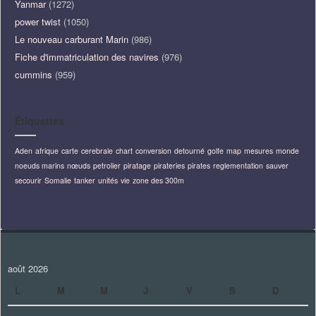
Yanmar
(1272)
power twist
(1050)
Le nouveau carburant Marin
(986)
Fiche d'immatriculation des navires
(976)
cummins
(959)
Étiquettes
Aden
afrique
carte
cerebrale
chart
conversion
detourné
golfe
map
mesures
monde
noeuds marins
nœuds
petrolier
piratage
pirateries
pirates
reglementation
sauver
secourir
Somalie
tanker
unités
vie
zone des 300m
août 2026
L
M
M
J
V
S
D