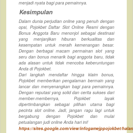
menjadi nyata bagi para pemainnya.
Kesimpulan
Dalam dunia perjudian online yang penuh dengan
opsi, Pojokbet Daftar Slot Online Resmi dengan
Bonus Anggota Baru menonjol sebagai destinasi
yang menjanjikan hiburan berkualitas dan
kesempatan untuk meraih kemenangan besar.
Dengan berbagai macam permainan slot yang
seru dan bonus menarik bagi anggota baru, tidak
ada alasan untuk tidak mencoba keberuntungan
Anda di Pojokbet.
Dari langkah mendaftar hingga klaim bonus,
Pojokbet memberikan pengalaman bermain yang
lancar dan menyenangkan bagi para pemainnya.
Dengan reputasi yang solid dan cerita sukses dari
member-membernya, Pojokbet layak
dipertimbangkan sebagai pilihan utama bagi
pecinta slot online. Jadi, jangan ragu lagi untuk
bergabung dengan Pojokbet dan mulai
petualangan judi online Anda hari ini!
https://sites.google.com/view/infogamejppojokbet/hala