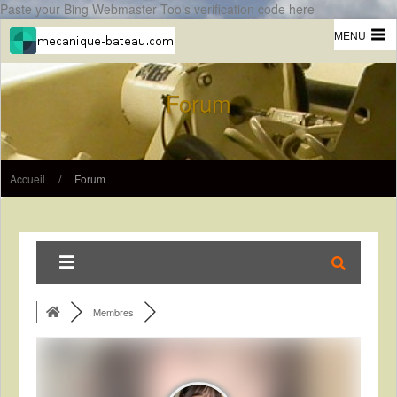
Paste your Bing Webmaster Tools verification code here
MENU
Forum
Accueil
/
Forum
Membres