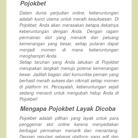
Pojokbet
Dalam dunia perjudian online, keberuntungan
adalah kunci utama untuk meraih kesuksesan. Di
Pojokbet, Anda akan merasakan betapa dekatnya
keberuntungan dengan Anda. Dengan ragam
permainan slot yang menarik dan peluang
kemenangan yang besar, setiap putaran dapat
menjadi momen di mana keberuntungan
menghampiri Anda.
Setiap taruhan yang Anda lakukan di Pojokbet
merupakan langkah menuju potensi kemenangan
besar. Jadilah bagian dari komunitas pemain yang
berhasil meraih sukses dan nikmati setiap momen
di platform ini. Percayalah, keberuntungan sejati
sedang menanti untuk mengubah hidup Anda di
Pojokbet!
Mengapa Pojokbet Layak Dicoba
Pojokbet adalah pilihan yang layak untuk para
penggemar slot online karena menyediakan
berbagai permainan menarik dan menantang.
Dengan reputasi sebagai platform yang adil dan