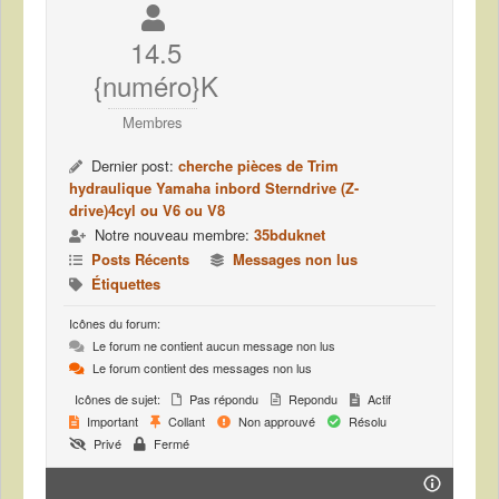
14.5
{numéro}K
Membres
Dernier post:
cherche pièces de Trim
hydraulique Yamaha inbord Sterndrive (Z-
drive)4cyl ou V6 ou V8
Notre nouveau membre:
35bduknet
Posts Récents
Messages non lus
Étiquettes
Icônes du forum:
Le forum ne contient aucun message non lus
Le forum contient des messages non lus
Icônes de sujet:
Pas répondu
Repondu
Actif
Important
Collant
Non approuvé
Résolu
Privé
Fermé