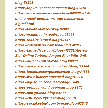
blog/56598
https://top1muabansi.com/read-blog/47816
https://www.apsense.com/article/866766-slot-
online-resmi-dengan-metode-pembayaran-
digital.html
https://joylife.in/read-blog/16300
https://realhindu.in/read-blog/39089
https://rhabits.io/read-blog/59131
https://celebisland.com/read-blog/42017
https://taggedface.com/blogs/48339/Review-
Slot-Online-Terbaru-dengan-Fitur-Wild-Unik
https://ourpet.com.br/read-blog/23938
https://asromafansclub.com/read-blog/22360
https://japapmessenger.com/read-blog/24886
https://www.bideew.com/read-blog/10680
https://aquarium.zone/read-blog/27648
https://connectworld.app/read-blog/6872
https://mm.gd/read-blog/23390
https://chumcity.xyz/read-blog/29279
https://social.vetmil.com.br/read-blog/67846