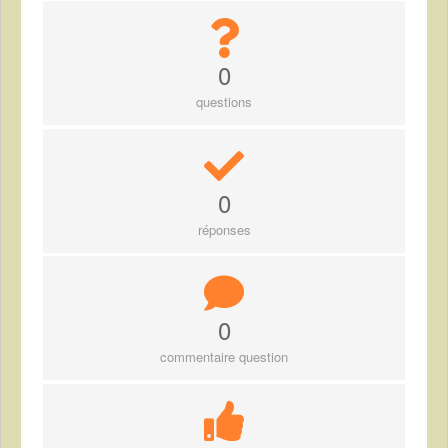
0
questions
0
réponses
0
commentaire question