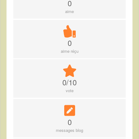
0
aime
0
aime réçu
0/10
vote
0
messages blog