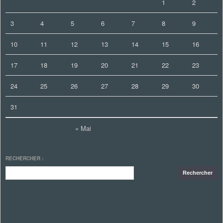
1
2
3
4
5
6
7
8
9
10
11
12
13
14
15
16
17
18
19
20
21
22
23
24
25
26
27
28
29
30
31
« Mai
RECHERCHER :