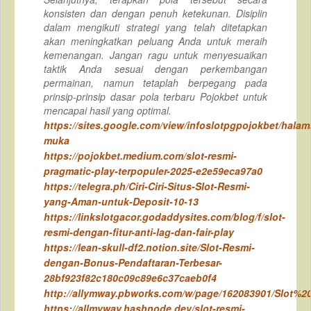
konsisten dan dengan penuh ketekunan. Disiplin
dalam mengikuti strategi yang telah ditetapkan
akan meningkatkan peluang Anda untuk meraih
kemenangan. Jangan ragu untuk menyesuaikan
taktik Anda sesuai dengan perkembangan
permainan, namun tetaplah berpegang pada
prinsip-prinsip dasar pola terbaru Pojokbet untuk
mencapai hasil yang optimal.
https://sites.google.com/view/infoslotpgpojokbet/halam
muka
https://pojokbet.medium.com/slot-resmi-
pragmatic-play-terpopuler-2025-e2e59eca97a0
https://telegra.ph/Ciri-Ciri-Situs-Slot-Resmi-
yang-Aman-untuk-Deposit-10-13
https://linkslotgacor.godaddysites.com/blog/f/slot-
resmi-dengan-fitur-anti-lag-dan-fair-play
https://lean-skull-df2.notion.site/Slot-Resmi-
dengan-Bonus-Pendaftaran-Terbesar-
28bf923f82c180c09c89e6c37caeb0f4
http://allymway.pbworks.com/w/page/162083901/Slo
https://allmyway.hashnode.dev/slot-resmi-