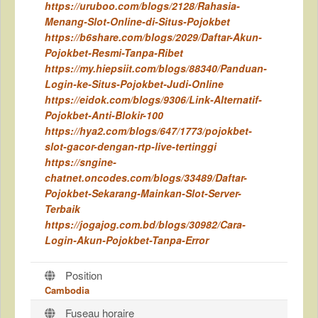
https://uruboo.com/blogs/2128/Rahasia-
Menang-Slot-Online-di-Situs-Pojokbet
https://b6share.com/blogs/2029/Daftar-Akun-
Pojokbet-Resmi-Tanpa-Ribet
https://my.hiepsiit.com/blogs/88340/Panduan-
Login-ke-Situs-Pojokbet-Judi-Online
https://eidok.com/blogs/9306/Link-Alternatif-
Pojokbet-Anti-Blokir-100
https://hya2.com/blogs/647/1773/pojokbet-
slot-gacor-dengan-rtp-live-tertinggi
https://sngine-
chatnet.oncodes.com/blogs/33489/Daftar-
Pojokbet-Sekarang-Mainkan-Slot-Server-
Terbaik
https://jogajog.com.bd/blogs/30982/Cara-
Login-Akun-Pojokbet-Tanpa-Error
Position
Cambodia
Fuseau horaire