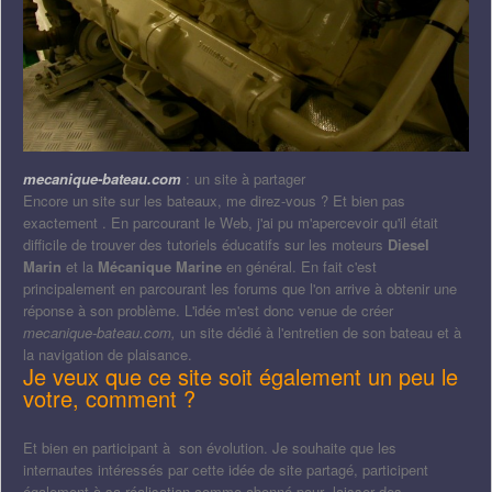
mecanique-bateau.com
: un site à partager
Encore un site sur les bateaux, me direz-vous ? Et bien pas
exactement . En parcourant le Web, j'ai pu m'apercevoir qu'il était
difficile de trouver des tutoriels éducatifs sur les moteurs
Diesel
Marin
et la
Mécanique Marine
en général. En fait c'est
principalement en parcourant les forums que l'on arrive à obtenir une
réponse à son problème. L'idée m'est donc venue de créer
mecanique-bateau.com,
un site dédié à l'entretien de son bateau et à
la navigation de plaisance.
Je veux que ce site soit également un peu le
votre, comment ?
Et bien en participant à son évolution. Je souhaite que les
internautes intéressés par cette idée de site partagé, participent
également à sa réalisation comme abonné pour laisser des