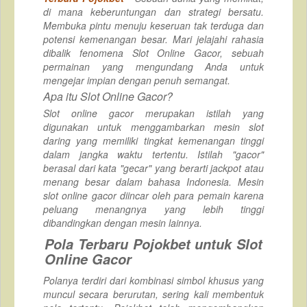
di mana keberuntungan dan strategi bersatu.
Membuka pintu menuju keseruan tak terduga dan
potensi kemenangan besar. Mari jelajahi rahasia
dibalik fenomena Slot Online Gacor, sebuah
permainan yang mengundang Anda untuk
mengejar impian dengan penuh semangat.
Apa itu Slot Online Gacor?
Slot online gacor merupakan istilah yang
digunakan untuk menggambarkan mesin slot
daring yang memiliki tingkat kemenangan tinggi
dalam jangka waktu tertentu. Istilah "gacor"
berasal dari kata "gecar" yang berarti jackpot atau
menang besar dalam bahasa Indonesia. Mesin
slot online gacor diincar oleh para pemain karena
peluang menangnya yang lebih tinggi
dibandingkan dengan mesin lainnya.
Pola Terbaru Pojokbet untuk Slot
Online Gacor
Polanya terdiri dari kombinasi simbol khusus yang
muncul secara berurutan, sering kali membentuk