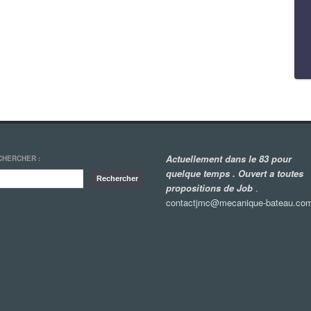
Actuellement dans le 83 pour
CHERCHER :
quelque temps . Ouvert a toutes
propositions de Job
.
contactjmc@mecanique-bateau.co