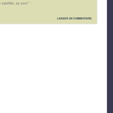
satellite, se sont “
LAISSER UN COMMENTAIRE