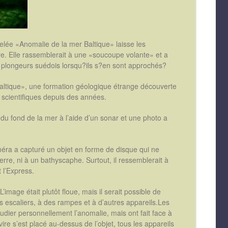
lée «Anomalie de la mer Baltique» laisse les
re. Elle rassemblerait à une «soucoupe volante» et a
 plongeurs suédois lorsqu?ils s?en sont approchés?
altique», une formation géologique étrange découverte
s scientifiques depuis des années.
u fond de la mer à l’aide d’un sonar et une photo a
éra a capturé un objet en forme de disque qui ne
erre, ni à un bathyscaphe. Surtout, il ressemblerait à
 l’Express.
image était plutôt floue, mais il serait possible de
 escaliers, à des rampes et à d’autres appareils.Les
udier personnellement l’anomalie, mais ont fait face à
e s’est placé au-dessus de l’objet, tous les appareils