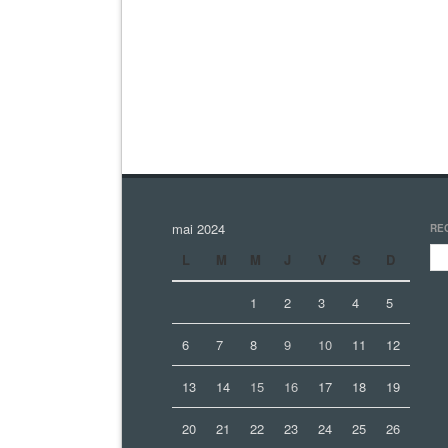
mai 2024
RE
L
M
M
J
V
S
D
1
2
3
4
5
6
7
8
9
10
11
12
13
14
15
16
17
18
19
20
21
22
23
24
25
26