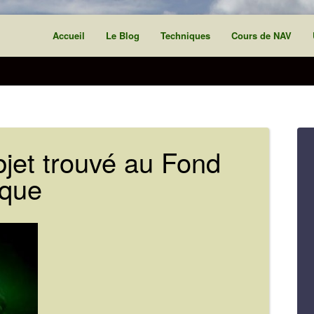
Accueil
Le Blog
Techniques
Cours de NAV
bjet trouvé au Fond
ique