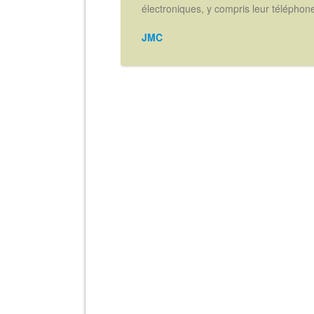
électroniques, y compris leur téléphone 
JMC