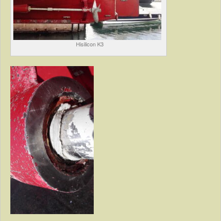
Hisilicon K3