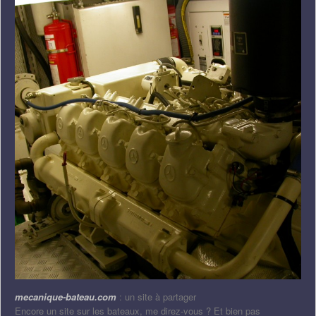
mecanique-bateau.com
: un site à partager
Encore un site sur les bateaux, me direz-vous ? Et bien pas