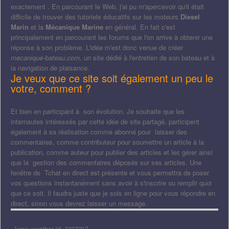
exactement . En parcourant le Web, j'ai pu m'apercevoir qu'il était
difficile de trouver des tutoriels éducatifs sur les moteurs
Diesel
Marin
et la
Mécanique Marine
en général. En fait c'est
principalement en parcourant les forums que l'on arrive à obtenir une
réponse à son problème. L'idée m'est donc venue de créer
mecanique-bateau.com,
un site dédié à l'entretien de son bateau et à
la navigation de plaisance.
Je veux que ce site soit également un peu le
votre, comment ?
Et bien en participant à son évolution. Je souhaite que les
internautes intéressés par cette idée de site partagé, participent
également à sa réalisation comme abonné pour laisser des
commentaires, comme contributeur pour soumettre un article à la
publication, comme auteur pour publier des articles et les gérer ainsi
que la gestion des commentaires déposés sur ses articles. Une
fenêtre de Tchat en direct est présente et vous permettra de poser
vos questions instantanément sans avoir à s'inscrire ou remplir quoi
que ce soit. Il faudra juste que je sois en ligne pour vous répondre en
direct, sinon vous devrez laisser un message.
[wpc-weather id="2372"/]