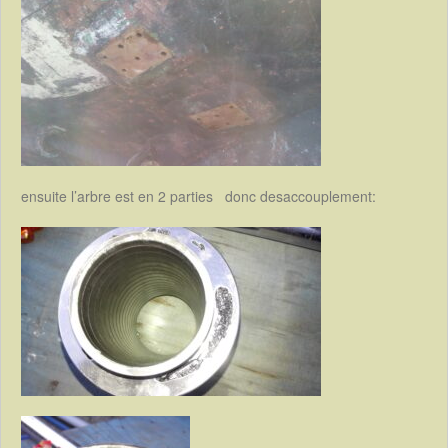
ensuite l’arbre est en 2 parties donc desaccouplement: