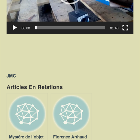
00:00
01:40
JMC
Articles En Relations
Mystére de l’objet
Florence Arthaud