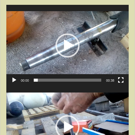
Lecteur
vidéo
00:00
00:38
Lecteur
vidéo