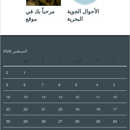
الأحوال الجوية
مرحباً بك في
البحرية
موقع
mecanique-
bateau.com
أغسطس 2026
ن
ث
أرب
خ
ج
س
د
2
1
9
8
7
6
5
4
3
16
15
14
13
12
11
10
23
22
21
20
19
18
17
30
29
28
27
26
25
24