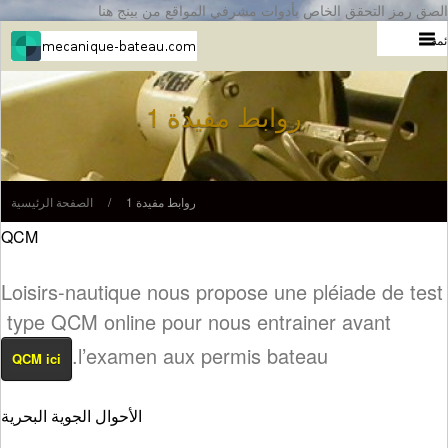
الصق رمز التحقق الخاص بأدوات مشرفي المواقع من بينج هنا
ئمة
روابط مفيدة 1
روابط مفيدة 1
/
الصفحة الرئيسية
QCM
Loisirs-nautique nous propose une pléiade de test
type QCM online pour nous entrainer avant
l’examen aux permis bateau.
QCM ici
الأحوال الجوية البحرية