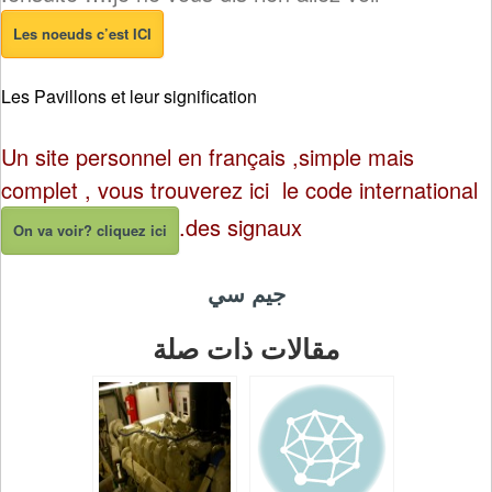
Les noeuds c’est ICI
Les Pavillons et leur signification
Un site personnel en français ,simple mais
complet , vous trouverez ici le code international
des signaux.
On va voir? cliquez ici
جيم سي
مقالات ذات صلة