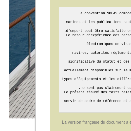
La convention SOLAS compor
marines et les publications naut
Le retour d’expérience des perso
électroniques de visua
navires, autorités réglementa
significative du statut et des 
actuellement disponibles sur le m
types d’équipements et les différe
Le présent résumé des faits relat
servir de cadre de référence et a
La version française du document a é