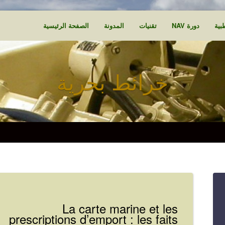
بية
دورة NAV
تقنيات
المدونة
الصفحة الرئيسية
خرائط بحرية
La carte marine et les
prescriptions d’emport : les faits