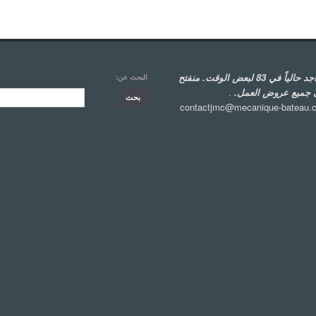
متواجد حالياً في 83 لبعض الوقت. منفتح
البحث عن:
 جميع عروض العمل.
.
contactjmc@mecanique-bateau.