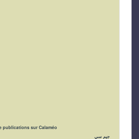
de publications sur Calaméo
جيم سي