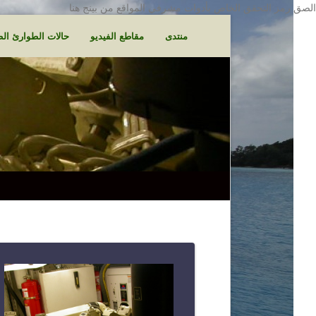
الصق رمز التحقق الخاص بأدوات مشرفي المواقع من بينج هنا
منتدى
مقاطع الفيديو
حالات الطوارئ الط