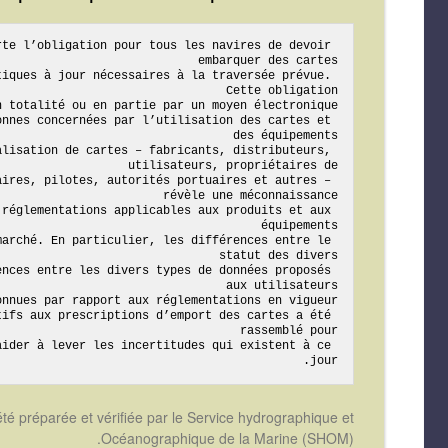
te l’obligation pour tous les navires de devoir 
iques à jour nécessaires à la traversée prévue. 
nnes concernées par l’utilisation des cartes et 
lisation de cartes – fabricants, distributeurs, 
ires, pilotes, autorités portuaires et autres – 
réglementations applicables aux produits et aux 
arché. En particulier, les différences entre le 
nces entre les divers types de données proposés 
ifs aux prescriptions d’emport des cartes a été 
ider à lever les incertitudes qui existent à ce 
jour.
té préparée et vérifiée par le Service hydrographique et
Océanographique de la Marine (SHOM).