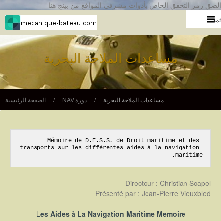
الصق رمز التحقق الخاص بأدوات مشرفي المواقع من بينج هنا
ئمة
مساعدات الملاحة البحرية
مساعدات الملاحة البحرية
/
دورة NAV
/
الصفحة الرئيسية
Mémoire de D.E.S.S. de Droit maritime et des 
transports sur les différentes aides à la navigation 
maritime.
Directeur : Christian Scapel
Présenté par : Jean-Pierre Vieuxbled
Les Aides à La Navigation Maritime Memoire