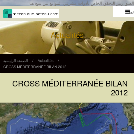
الصق رمز التحقق الخاص بأدوات مشرفي المواقع من بينج هنا
ئمة
Actualités
/
Actualités
/
الصفحة الرئيسية
CROSS MÉDITERRANÉE BILAN 2012
CROSS MÉDITERRANÉE BILAN
2012