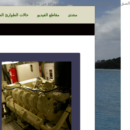
الصق رمز التحقق الخاص بأدوات مشرفي المواقع من بينج هنا
منتدى
مقاطع الفيديو
حالات الطوارئ الط