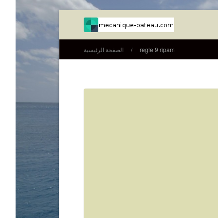
regle 9 ripam
/
الصفحة الرئيسية