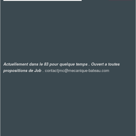
Actuellement dans le 83 pour quelque temps . Ouvert a toutes
propositions de Job
. contactjmc@mecanique-bateau.com