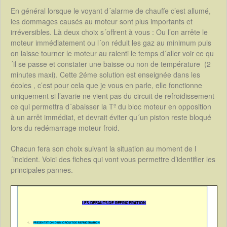
En général lorsque le voyant d´alarme de chauffe c’est allumé,
les dommages causés au moteur sont plus importants et
irréversibles. Là deux choix s´offrent à vous : Ou l’on arrête le
moteur immédiatement ou l´on réduit les gaz au minimum puis
on laisse tourner le moteur au ralenti le temps d´aller voir ce qu
´il se passe et constater une baisse ou non de température (2
minutes maxi). Cette 2éme solution est enseignée dans les
écoles , c’est pour cela que je vous en parle, elle fonctionne
uniquement si l’avarie ne vient pas du circuit de refroidissement
ce qui permettra d´abaisser la Tº du bloc moteur en opposition
à un arrêt immédiat, et devrait éviter qu´un piston reste bloqué
lors du redémarrage moteur froid.
Chacun fera son choix suivant la situation au moment de l
´incident. Voici des fiches qui vont vous permettre d’identifier les
principales pannes.