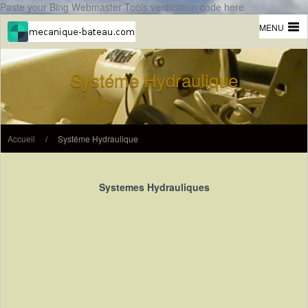
Paste your Bing Webmaster Tools verification code here
MENU
Systéme Hydraulique
Accueil
/
Systéme Hydraulique
Systemes Hydrauliques