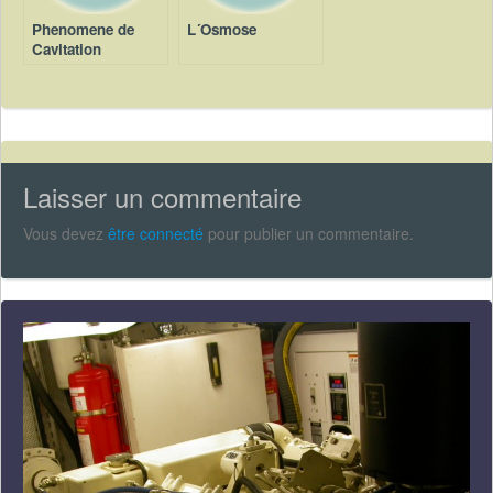
Phenomene de
L´Osmose
Cavitation
Laisser un commentaire
Vous devez
être connecté
pour publier un commentaire.