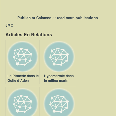
Publish at Calameo
or
read more publications
.
JMC
Articles En Relations
La Piraterie dans le
Hypothermie dans
Golfe d´Aden
le milieu marin