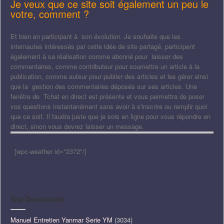
Je veux que ce site soit également un peu le
votre, comment ?
Et bien en participant à son évolution. Je souhaite que les
internautes intéressés par cette idée de site partagé, participent
également à sa réalisation comme abonné pour laisser des
commentaires, comme contributeur pour soumettre un article à la
publication, comme auteur pour publier des articles et les gérer ainsi
que la gestion des commentaires déposés sur ses articles. Une
fenêtre de Tchat en direct est présente et vous permettra de poser
vos questions instantanément sans avoir à s'inscrire ou remplir quoi
que ce soit. Il faudra juste que je sois en ligne pour vous répondre en
direct, sinon vous devrez laisser un message.
[wpc-weather id="2372"/]
Top Downloads
Manuel Entretien Yanmar Serie YM
(3034)