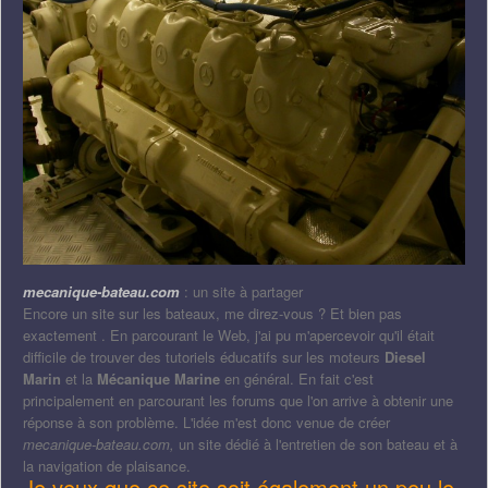
mecanique-bateau.com
: un site à partager
Encore un site sur les bateaux, me direz-vous ? Et bien pas
exactement . En parcourant le Web, j'ai pu m'apercevoir qu'il était
difficile de trouver des tutoriels éducatifs sur les moteurs
Diesel
Marin
et la
Mécanique Marine
en général. En fait c'est
principalement en parcourant les forums que l'on arrive à obtenir une
réponse à son problème. L'idée m'est donc venue de créer
mecanique-bateau.com,
un site dédié à l'entretien de son bateau et à
la navigation de plaisance.
Je veux que ce site soit également un peu le