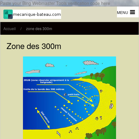
Paste your Bing Webmaster Tools verification code here
MENU
Accueil
/
zone des 300m
Zone des 300m