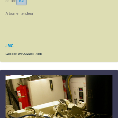
ce lien
ICI
A bon entendeur
JMC
LAISSER UN COMMENTAIRE