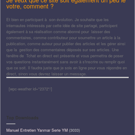
votre, comment ?
Et bien en participant à son évolution. Je souhaite que les
internautes intéressés par cette idée de site partagé, participent
également à sa réalisation comme abonné pour laisser des
commentaires, comme contributeur pour soumettre un article à la
publication, comme auteur pour publier des articles et les gérer ainsi
que la gestion des commentaires déposés sur ses articles. Une
fenêtre de Tchat en direct est présente et vous permettra de poser
vos questions instantanément sans avoir à s'inscrire ou remplir quoi
que ce soit. Il faudra juste que je sois en ligne pour vous répondre en
direct, sinon vous devrez laisser un message.
[wpc-weather id="2372"/]
Top Downloads
Manuel Entretien Yanmar Serie YM
(3033)