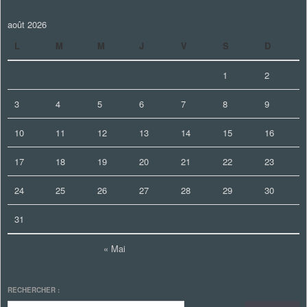
août 2026
L
M
M
J
V
S
D
1
2
3
4
5
6
7
8
9
10
11
12
13
14
15
16
17
18
19
20
21
22
23
24
25
26
27
28
29
30
31
« Mai
RECHERCHER :