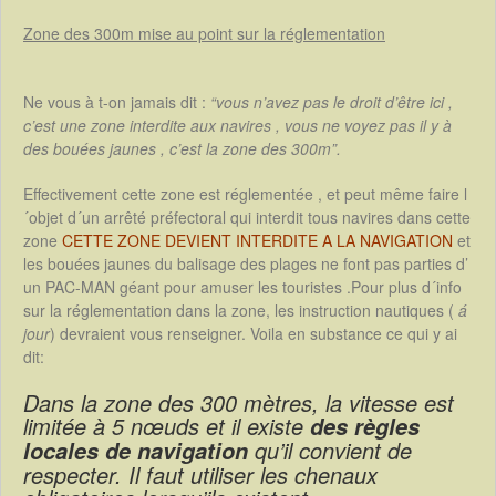
Zone des 300m mise au point sur la réglementation
Ne vous à t-on jamais dit :
“vous n’avez pas le droit d’être ici ,
c’est une zone interdite aux navires , vous ne voyez pas il y à
des bouées jaunes , c’est la zone des 300m”.
Effectivement cette zone est réglementée , et peut même faire l
´objet d´un arrêté préfectoral qui interdit tous navires dans cette
zone
CETTE ZONE DEVIENT INTERDITE A LA NAVIGATION
et
les bouées jaunes du balisage des plages ne font pas parties d’
un PAC-MAN géant pour amuser les touristes .Pour plus d´info
sur la réglementation dans la zone, les instruction nautiques (
á
jour
) devraient vous renseigner. Voila en substance ce qui y ai
dit:
Dans la zone des 300 mètres, la vitesse est
limitée à 5 nœuds et il existe
des règles
qu’il convient de
locales de navigation
respecter. Il faut utiliser les chenaux