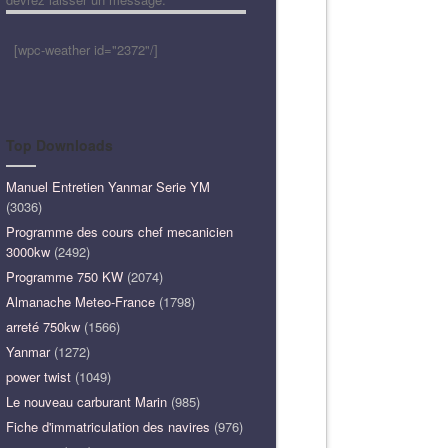
[wpc-weather id="2372"/]
Top Downloads
Manuel Entretien Yanmar Serie YM
(3036)
Programme des cours chef mecanicien
3000kw
(2492)
Programme 750 KW
(2074)
Almanache Meteo-France
(1798)
arreté 750kw
(1566)
Yanmar
(1272)
power twist
(1049)
Le nouveau carburant Marin
(985)
Fiche d'immatriculation des navires
(976)