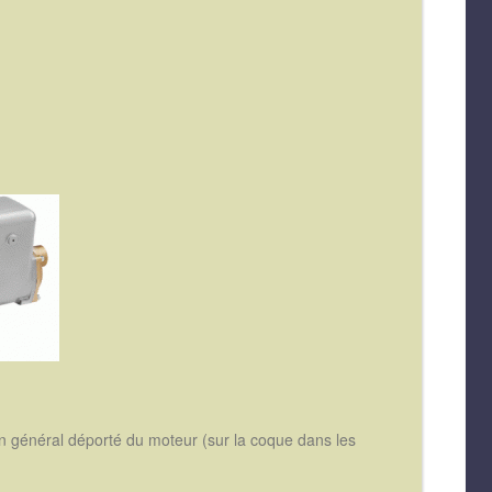
en général déporté du moteur (sur la coque dans les