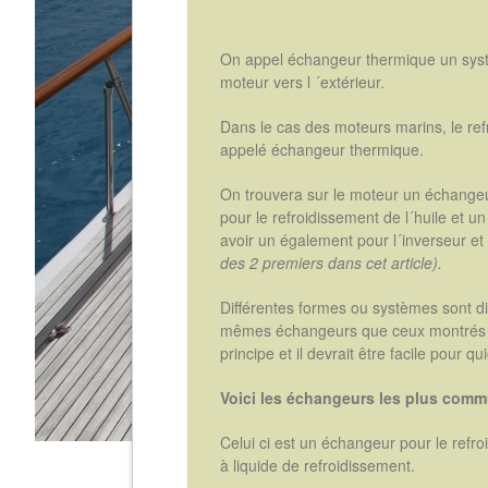
On appel échangeur thermique un syst
moteur vers l ´extérieur.
Dans le cas des moteurs marins, le ref
appelé échangeur thermique.
On trouvera sur le moteur un échangeu
pour le refroidissement de l´huile et u
avoir un également pour l´inverseur et 
des 2 premiers dans cet article).
Différentes formes ou systèmes sont d
mêmes échangeurs que ceux montrés da
principe et il devrait être facile pour
Voici les échangeurs les plus com
Celui ci est un échangeur pour le refr
à liquide de refroidissement.