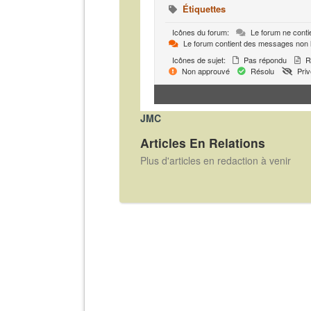
Étiquettes
Icônes du forum:
Le forum ne conti
Le forum contient des messages non 
Icônes de sujet:
Pas répondu
R
Non approuvé
Résolu
Priv
JMC
Articles En Relations
Plus d'articles en redaction à venir