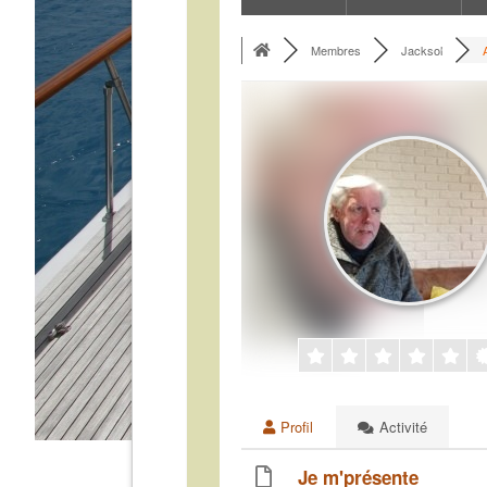
Membres
Jacksol
Profil
Activité
Je m'présente