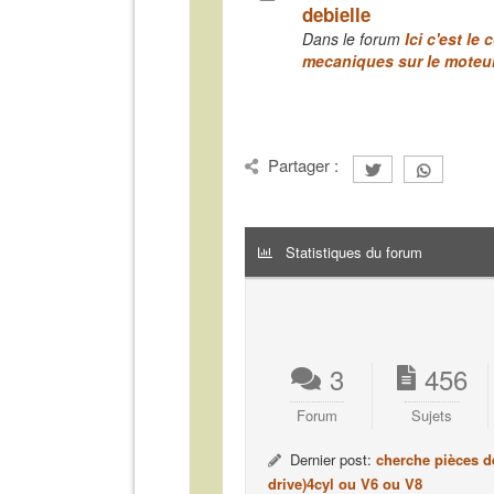
debielle
Dans le forum
Ici c'est le
mecaniques sur le moteu
Partager :
Statistiques du forum
3
456
Forum
Sujets
Dernier post:
cherche pièces d
drive)4cyl ou V6 ou V8