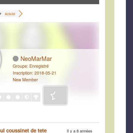
Activité
NeoMarMar
Groupe: Enregistré
Inscription: 2018-05-21
New Member
l coussinet de tete
Il y a 8 années