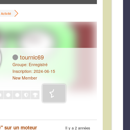
Activité
tournic69
Groupe: Enregistré
Inscription: 2024-06-15
New Member
e" sur un moteur
Il y a 2 années