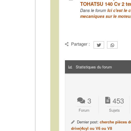
TOHATSU 140 Cv 2 t
Dans le forum
Ici c'est le
mecaniques sur le moteu
Partager :
Statistiques du forum
3
453
Forum
Sujets
Dernier post:
cherche pièces d
drive)4cyl ou V6 ou V8