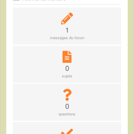
1
messages du forum
0
sujets
0
questions