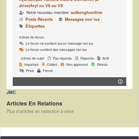
drive)4cyl ou V6 ou V8
Notre nouveau membre:
sutbongtvonline
Posts Récents
Messages non lus
Étiquettes
Icônes du forum:
Le forum ne contient aucun message non lus
Le forum contient des messages non lus
Icônes de sujet:
Pas répondu
Repondu
Actif
Important
Collant
Non approuvé
Résolu
Privé
Fermé
JMC
Articles En Relations
Plus d'articles en redaction à venir