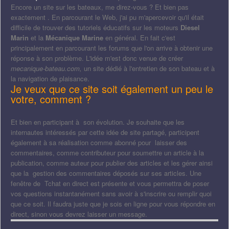
Encore un site sur les bateaux, me direz-vous ? Et bien pas
exactement . En parcourant le Web, j'ai pu m'apercevoir qu'il était
difficile de trouver des tutoriels éducatifs sur les moteurs
Diesel
Marin
et la
Mécanique Marine
en général. En fait c'est
principalement en parcourant les forums que l'on arrive à obtenir une
réponse à son problème. L'idée m'est donc venue de créer
mecanique-bateau.com,
un site dédié à l'entretien de son bateau et à
la navigation de plaisance.
Je veux que ce site soit également un peu le
votre, comment ?
Et bien en participant à son évolution. Je souhaite que les
internautes intéressés par cette idée de site partagé, participent
également à sa réalisation comme abonné pour laisser des
commentaires, comme contributeur pour soumettre un article à la
publication, comme auteur pour publier des articles et les gérer ainsi
que la gestion des commentaires déposés sur ses articles. Une
fenêtre de Tchat en direct est présente et vous permettra de poser
vos questions instantanément sans avoir à s'inscrire ou remplir quoi
que ce soit. Il faudra juste que je sois en ligne pour vous répondre en
direct, sinon vous devrez laisser un message.