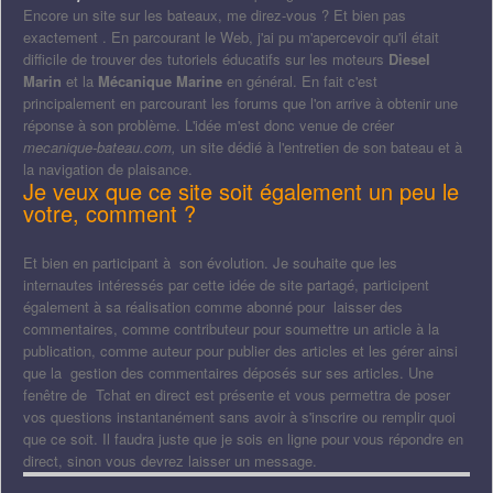
Encore un site sur les bateaux, me direz-vous ? Et bien pas
exactement . En parcourant le Web, j'ai pu m'apercevoir qu'il était
difficile de trouver des tutoriels éducatifs sur les moteurs
Diesel
Marin
et la
Mécanique Marine
en général. En fait c'est
principalement en parcourant les forums que l'on arrive à obtenir une
réponse à son problème. L'idée m'est donc venue de créer
mecanique-bateau.com,
un site dédié à l'entretien de son bateau et à
la navigation de plaisance.
Je veux que ce site soit également un peu le
votre, comment ?
Et bien en participant à son évolution. Je souhaite que les
internautes intéressés par cette idée de site partagé, participent
également à sa réalisation comme abonné pour laisser des
commentaires, comme contributeur pour soumettre un article à la
publication, comme auteur pour publier des articles et les gérer ainsi
que la gestion des commentaires déposés sur ses articles. Une
fenêtre de Tchat en direct est présente et vous permettra de poser
vos questions instantanément sans avoir à s'inscrire ou remplir quoi
que ce soit. Il faudra juste que je sois en ligne pour vous répondre en
direct, sinon vous devrez laisser un message.