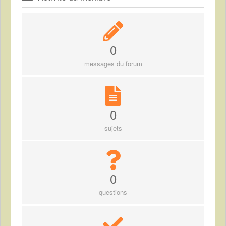
0
messages du forum
0
sujets
0
questions