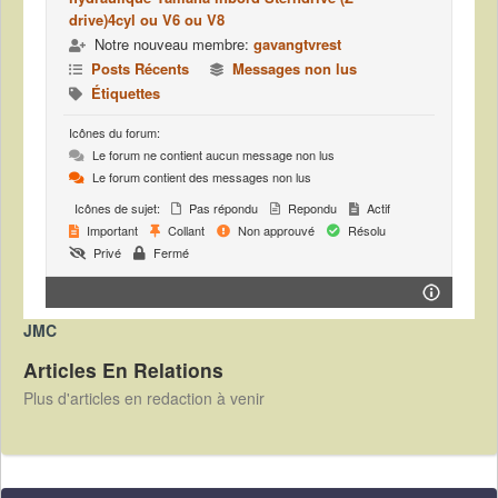
drive)4cyl ou V6 ou V8
Notre nouveau membre:
gavangtvrest
Posts Récents
Messages non lus
Étiquettes
Icônes du forum:
Le forum ne contient aucun message non lus
Le forum contient des messages non lus
Icônes de sujet:
Pas répondu
Repondu
Actif
Important
Collant
Non approuvé
Résolu
Privé
Fermé
JMC
Articles En Relations
Plus d'articles en redaction à venir