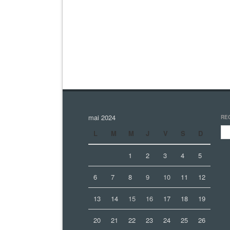
mai 2024
RE
L
M
M
J
V
S
D
1
2
3
4
5
6
7
8
9
10
11
12
13
14
15
16
17
18
19
20
21
22
23
24
25
26