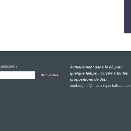
Actuellement dans le 83 pour
CHERCHER :
quelque temps . Ouvert a toutes
propositions de Job
.
contactjmc@mecanique-bateau.co