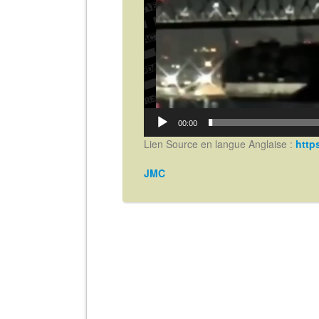
00:00
Lien Source en langue Anglaise :
http
JMC