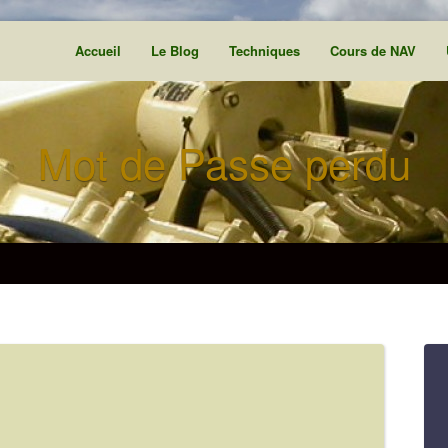
Accueil
Le Blog
Techniques
Cours de NAV
Mot de Passe perdu