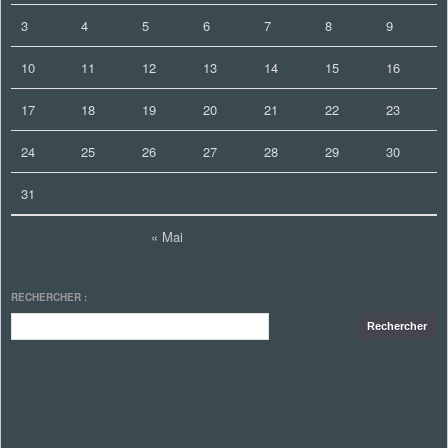
3
4
5
6
7
8
9
10
11
12
13
14
15
16
17
18
19
20
21
22
23
24
25
26
27
28
29
30
31
« Mai
RECHERCHER :