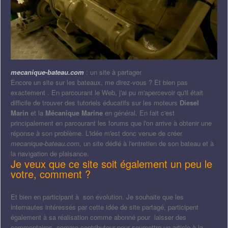
mecanique-bateau.com
: un site à partager
Encore un site sur les bateaux, me direz-vous ? Et bien pas
exactement . En parcourant le Web, j'ai pu m'apercevoir qu'il était
difficile de trouver des tutoriels éducatifs sur les moteurs
Diesel
Marin
et la
Mécanique Marine
en général. En fait c'est
principalement en parcourant les forums que l'on arrive à obtenir une
réponse à son problème. L'idée m'est donc venue de créer
mecanique-bateau.com,
un site dédié à l'entretien de son bateau et à
la navigation de plaisance.
Je veux que ce site soit également un peu le
votre, comment ?
Et bien en participant à son évolution. Je souhaite que les
internautes intéressés par cette idée de site partagé, participent
également à sa réalisation comme abonné pour laisser des
commentaires, comme contributeur pour soumettre un article à la