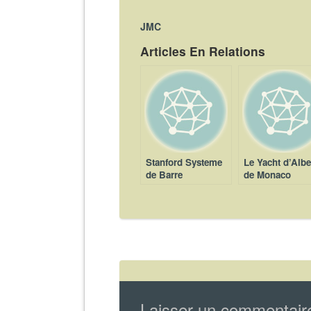
JMC
Articles En Relations
Stanford Systeme
Le Yacht d’Albe
de Barre
de Monaco
Hydraulique
Laisser un commentair