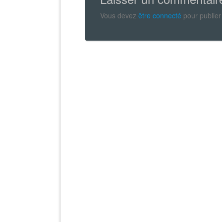
Vous devez
être connecté
pour publier