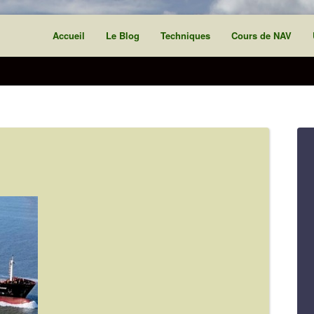
Accueil
Le Blog
Techniques
Cours de NAV