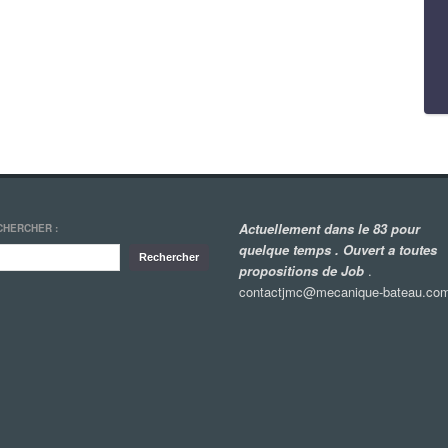
Actuellement dans le 83 pour
CHERCHER :
quelque temps . Ouvert a toutes
propositions de Job
.
contactjmc@mecanique-bateau.co