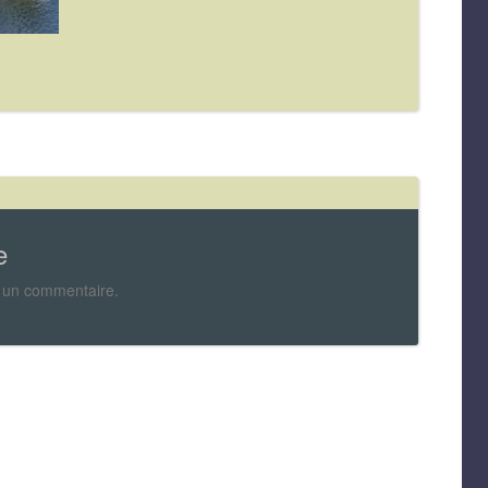
e
 un commentaire.