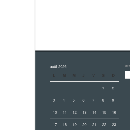
août 2026
RE
L
M
M
J
V
S
D
1
2
3
4
5
6
7
8
9
10
11
12
13
14
15
16
17
18
19
20
21
22
23