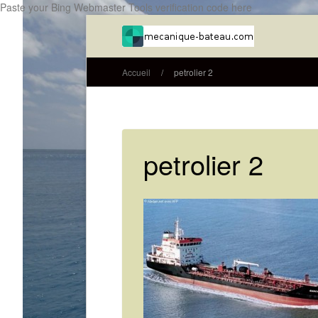
Paste your Bing Webmaster Tools verification code here
Accueil
/
petrolier 2
petrolier 2