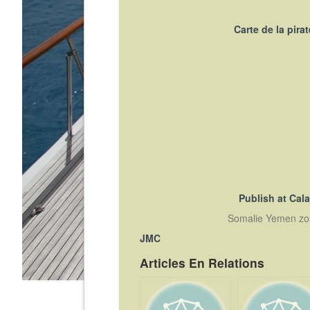
Carte de la pira
Publish at Cal
Somalie Yemen zon
JMC
Articles En Relations