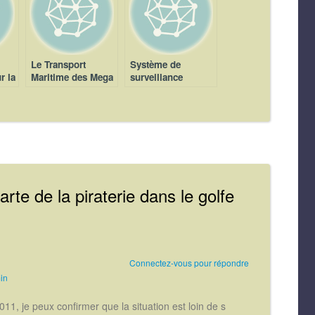
Le Transport
Système de
r la
Maritime des Mega
surveillance
Navires
maritime en
Somalie
arte de la piraterie dans le golfe
Connectez-vous pour répondre
in
11, je peux confirmer que la situation est loin de s