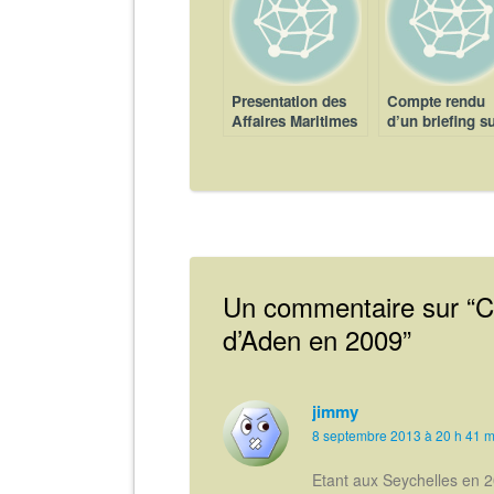
Presentation des
Compte rendu
Affaires Maritimes
d’un briefing su
Piraterie en
Anglais
Un commentaire sur “
C
d’Aden en 2009
”
jimmy
8 septembre 2013 à 20 h 41 m
Etant aux Seychelles en 20