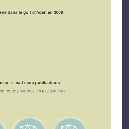
terie dans le golf d´Aden en 2008
ameo
or
read more publications
.
e rouge pour tous les naviguateurs