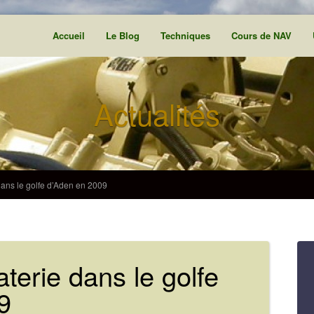
Accueil
Le Blog
Techniques
Cours de NAV
Actualités
 dans le golfe d’Aden en 2009
aterie dans le golfe
9