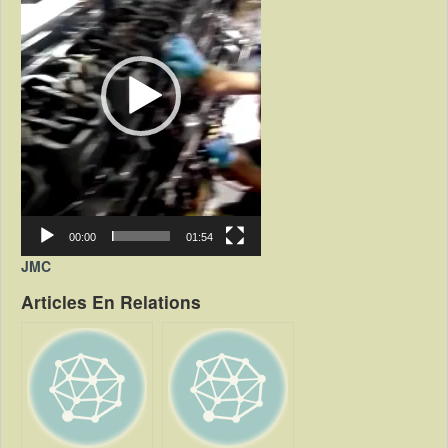
00:00
01:54
JMC
Articles En Relations