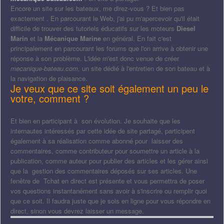
Encore un site sur les bateaux, me direz-vous ? Et bien pas
exactement . En parcourant le Web, j'ai pu m'apercevoir qu'il était
difficile de trouver des tutoriels éducatifs sur les moteurs
Diesel
Marin
et la
Mécanique Marine
en général. En fait c'est
principalement en parcourant les forums que l'on arrive à obtenir une
réponse à son problème. L'idée m'est donc venue de créer
mecanique-bateau.com,
un site dédié à l'entretien de son bateau et à
la navigation de plaisance.
Je veux que ce site soit également un peu le
votre, comment ?
Et bien en participant à son évolution. Je souhaite que les
internautes intéressés par cette idée de site partagé, participent
également à sa réalisation comme abonné pour laisser des
commentaires, comme contributeur pour soumettre un article à la
publication, comme auteur pour publier des articles et les gérer ainsi
que la gestion des commentaires déposés sur ses articles. Une
fenêtre de Tchat en direct est présente et vous permettra de poser
vos questions instantanément sans avoir à s'inscrire ou remplir quoi
que ce soit. Il faudra juste que je sois en ligne pour vous répondre en
direct, sinon vous devrez laisser un message.