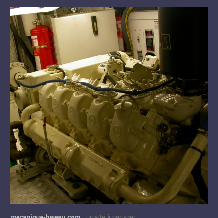
mecanique-bateau.com
: un site à partager