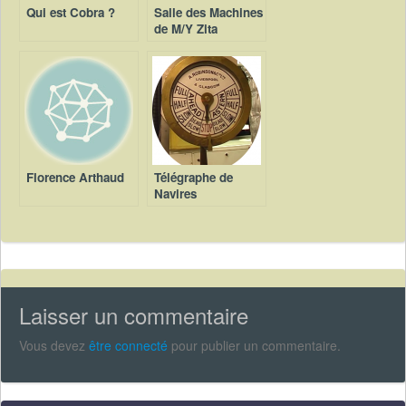
Qui est Cobra ?
Salle des Machines
de M/Y Zita
Florence Arthaud
Télégraphe de
Navires
Laisser un commentaire
Vous devez
être connecté
pour publier un commentaire.