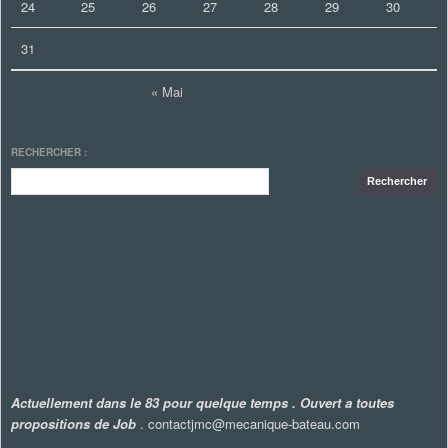
24
25
26
27
28
29
30
31
« Mai
RECHERCHER :
Actuellement dans le 83 pour quelque temps . Ouvert a toutes
propositions de Job
. contactjmc@mecanique-bateau.com