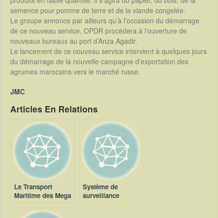
produits en faible quantité. Il s’agira du papier, du bois, de la
semence pour pomme de terre et de la viande congelée.
Le groupe annonce par ailleurs qu’à l’occasion du démarrage
de ce nouveau service, OPDR procédera à l’ouverture de
nouveaux bureaux au port d’Anza Agadir.
Le lancement de ce nouveau service intervient à quelques jours
du démarrage de la nouvelle campagne d’exportation des
agrumes marocains vers le marché russe.
JMC
Articles En Relations
Le Transport
Système de
Maritime des Mega
surveillance
Navires
maritime en
Somalie