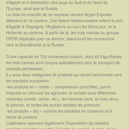
d’Agadir et à destination des pays du Sud et du Nord de
l’Europe, ainsi que la Russie.
La mise en marche de ce nouveau service Argan Express
débutera le 16 octobre. Une liaison hebdomadaire reliera le port
d’Agadir à l’Espagne, l’Angleterre au bout du 5ème jour, et la
Hollande au sixième. A partir de là, les trois navires du groupe
OPDR déployés pour ce service, assureront les connexions
vers la Scandinavie et la Russie.
D’une capacité de 700 conteneurs chacun, dont 40 frigorifiques,
les trois navires sont conçus spécialement pour le transport de
produits périssables.
Il y aura deux catégories de produits qui seront acheminés vers
les marchés européens :
-les produits en « reefer » (température contrôlée), parmi
lesquels on retrouve les agrumes, la tomate sous différentes
variantes (ronde, cerise, etc.), les haricots verts, le maïs doux,
le poivron, et toutes les autres variétés de primeurs .
-les produits « dry » comme les sardines en conserve et la
farine de poisson.
L’opérateur assurera également l’importation de certains