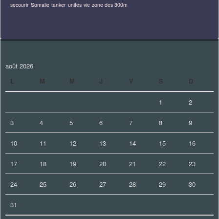
secourir
Somalie
tanker
unités
vie
zone des 300m
août 2026
L
M
M
J
V
S
D
1
2
3
4
5
6
7
8
9
10
11
12
13
14
15
16
17
18
19
20
21
22
23
24
25
26
27
28
29
30
31