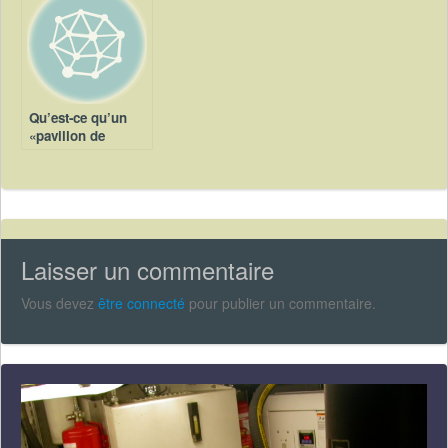
Qu’est-ce qu’un
«pavillon de
complaisance» ?
Laisser un commentaire
Vous devez
être connecté
pour publier un commentaire.