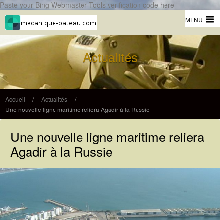
Paste your Bing Webmaster Tools verification code here
MENU
Actualités
Accueil
/
Actualités
/
Une nouvelle ligne maritime reliera Agadir à la Russie
Une nouvelle ligne maritime reliera
Agadir à la Russie