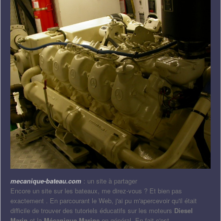
mecanique-bateau.com
: un site à partager
Encore un site sur les bateaux, me direz-vous ? Et bien pas
exactement . En parcourant le Web, j'ai pu m'apercevoir qu'il était
difficile de trouver des tutoriels éducatifs sur les moteurs
Diesel
Marin
et la
Mécanique Marine
en général. En fait c'est