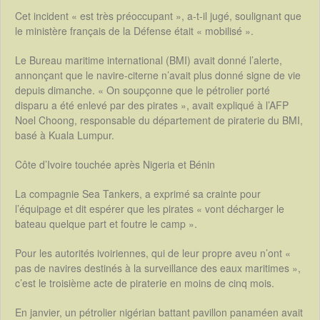
Cet incident « est très préoccupant », a-t-il jugé, soulignant que
le ministère français de la Défense était « mobilisé ».
Le Bureau maritime international (BMI) avait donné l’alerte,
annonçant que le navire-citerne n’avait plus donné signe de vie
depuis dimanche. « On soupçonne que le pétrolier porté
disparu a été enlevé par des pirates », avait expliqué à l’AFP
Noel Choong, responsable du département de piraterie du BMI,
basé à Kuala Lumpur.
Côte d’Ivoire touchée après Nigeria et Bénin
La compagnie Sea Tankers, a exprimé sa crainte pour
l’équipage et dit espérer que les pirates « vont décharger le
bateau quelque part et foutre le camp ».
Pour les autorités ivoiriennes, qui de leur propre aveu n’ont «
pas de navires destinés à la surveillance des eaux maritimes »,
c’est le troisième acte de piraterie en moins de cinq mois.
En janvier, un pétrolier nigérian battant pavillon panaméen avait