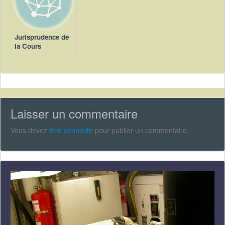
Jurisprudence de
la Cours
Européenne en
faveur des
Équipages
Laisser un commentaire
Vous devez
être connecté
pour publier un commentaire.