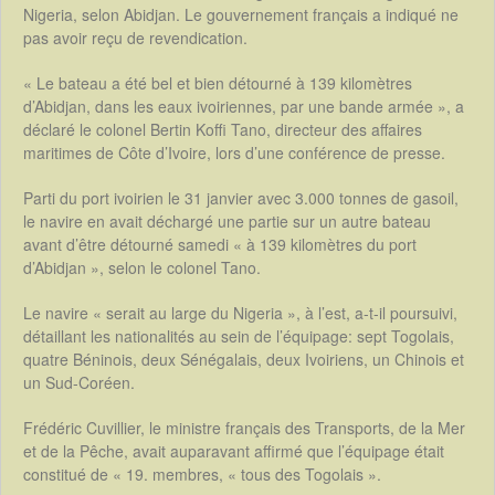
Nigeria, selon Abidjan. Le gouvernement français a indiqué ne
pas avoir reçu de revendication.
« Le bateau a été bel et bien détourné à 139 kilomètres
d’Abidjan, dans les eaux ivoiriennes, par une bande armée », a
déclaré le colonel Bertin Koffi Tano, directeur des affaires
maritimes de Côte d’Ivoire, lors d’une conférence de presse.
Parti du port ivoirien le 31 janvier avec 3.000 tonnes de gasoil,
le navire en avait déchargé une partie sur un autre bateau
avant d’être détourné samedi « à 139 kilomètres du port
d’Abidjan », selon le colonel Tano.
Le navire « serait au large du Nigeria », à l’est, a-t-il poursuivi,
détaillant les nationalités au sein de l’équipage: sept Togolais,
quatre Béninois, deux Sénégalais, deux Ivoiriens, un Chinois et
un Sud-Coréen.
Frédéric Cuvillier, le ministre français des Transports, de la Mer
et de la Pêche, avait auparavant affirmé que l’équipage était
constitué de « 19. membres, « tous des Togolais ».