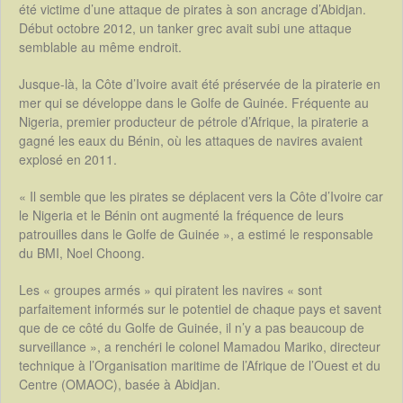
été victime d’une attaque de pirates à son ancrage d’Abidjan.
Début octobre 2012, un tanker grec avait subi une attaque
semblable au même endroit.
Jusque-là, la Côte d’Ivoire avait été préservée de la piraterie en
mer qui se développe dans le Golfe de Guinée. Fréquente au
Nigeria, premier producteur de pétrole d’Afrique, la piraterie a
gagné les eaux du Bénin, où les attaques de navires avaient
explosé en 2011.
« Il semble que les pirates se déplacent vers la Côte d’Ivoire car
le Nigeria et le Bénin ont augmenté la fréquence de leurs
patrouilles dans le Golfe de Guinée », a estimé le responsable
du BMI, Noel Choong.
Les « groupes armés » qui piratent les navires « sont
parfaitement informés sur le potentiel de chaque pays et savent
que de ce côté du Golfe de Guinée, il n’y a pas beaucoup de
surveillance », a renchéri le colonel Mamadou Mariko, directeur
technique à l’Organisation maritime de l’Afrique de l’Ouest et du
Centre (OMAOC), basée à Abidjan.